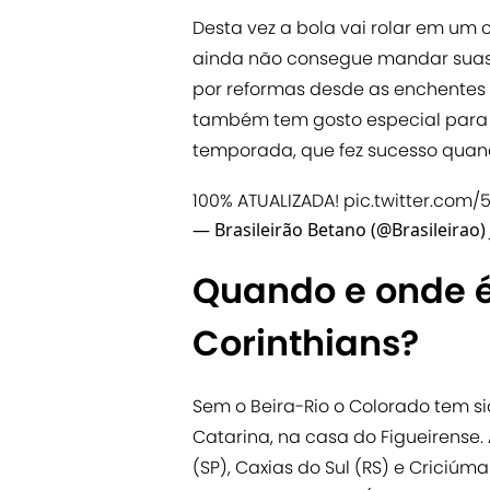
Desta vez a bola vai rolar em um 
ainda não consegue mandar suas 
por reformas desde as enchentes 
também tem gosto especial par
temporada, que fez sucesso quand
100% ATUALIZADA!
pic.twitter.com/
— Brasileirão Betano (@Brasileirao)
Quando e onde é 
Corinthians?
Sem o Beira-Rio o Colorado tem si
Catarina, na casa do Figueirense.
(SP), Caxias do Sul (RS) e Criciúm