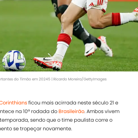
rtantes do Timão em 20245 | Ricardo Moreira/GettyImages
Corinthians
ficou mais acirrada neste século 21 e
ontece na 10ª rodada do
Brasileirão
. Ambos vivem
emporada, sendo que o time paulista corre o
amento se tropeçar novamente.