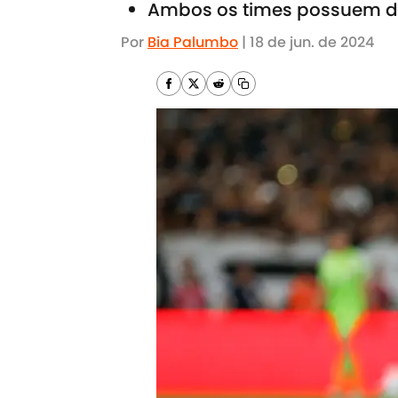
Ambos os times possuem d
Por
Bia Palumbo
|
18 de jun. de 2024