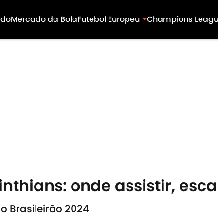
ndo
Mercado da Bola
Futebol Europeu
Champions Leag
inthians: onde assistir, esc
o Brasileirão 2024