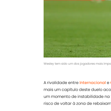
Wesley tem sido um dos jogadores mais impo
A rivalidade entre
Internacional
e
mais um capítulo deste duelo ac
um momento de instabilidade na t
risco de voltar à zona de rebaix