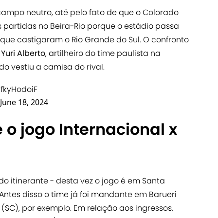
campo neutro, até pelo fato de que o Colorado
partidas no Beira-Rio porque o estádio passa
que castigaram o Rio Grande do Sul. O confronto
a
Yuri Alberto
, artilheiro do time paulista na
o vestiu a camisa do rival.
5fkyHodoiF
June 18, 2024
o jogo Internacional x
do itinerante - desta vez o jogo é em Santa
 Antes disso o time já foi mandante em Barueri
a (SC), por exemplo. Em relação aos ingressos,