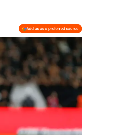
Add us as a preferred source