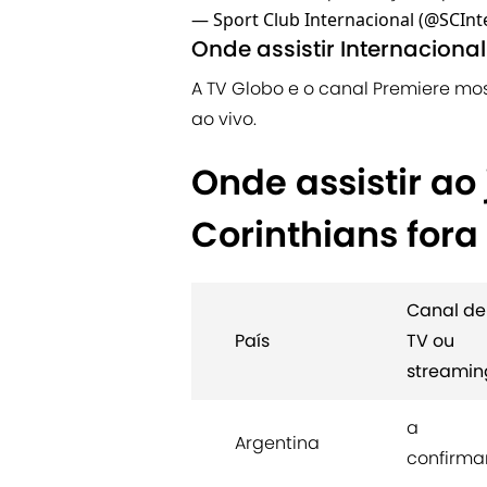
— Sport Club Internacional (@SCInt
Onde assistir Internacional
A TV Globo e o canal Premiere mos
ao vivo.
Onde assistir ao 
Corinthians fora 
Canal de
País
TV ou
streamin
a
Argentina
confirma