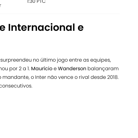
1:30 PTC
r
e Internacional e
surpreendeu no último jogo entre as equipes,
ou por 2 a 1.
Maurício
e
Wanderson
balançaram
 mandante, o Inter não vence o rival desde 2018.
consecutivos.