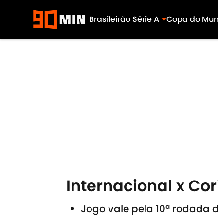
Brasileirão Série A
Copa do Mu
Skip to main content
Internacional x Cor
Jogo vale pela 10ª rodada d