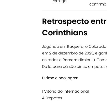
Portugal
confirma
Retrospecto entr
Corinthians
Jogando em Itaquera, o Colorado 
em 2 de dezembro de 2023, e ganh
as redes e
Romero
diminuiu. Como
De lá para cá são cinco empates 
Último cinco jogos:
1 Vitória do Internacional
4 Empates