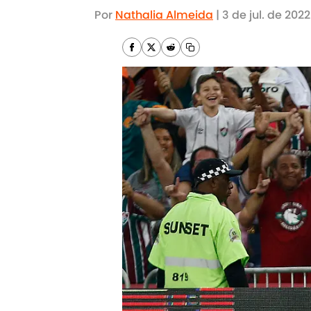
Por
Nathalia Almeida
|
3 de jul. de 2022