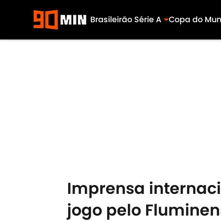
Brasileirão Série A
Copa do Mu
Skip to main content
Imprensa internaci
jogo pelo Fluminen