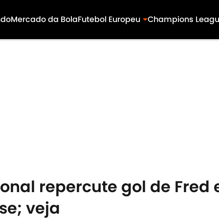
ndo
Mercado da Bola
Futebol Europeu
Champions Leag
onal repercute gol de Fred
se; veja