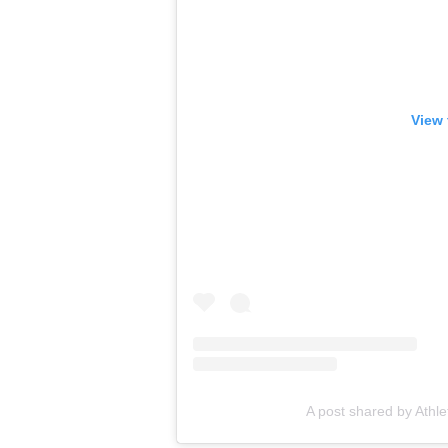
View 
A post shared by Athl