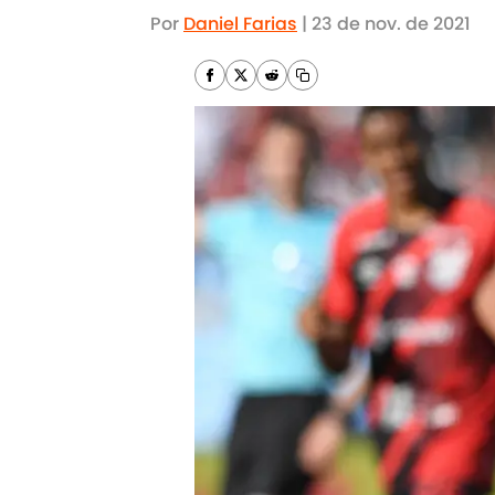
Por
Daniel Farias
|
23 de nov. de 2021