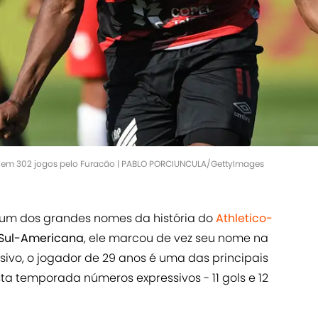
s em 302 jogos pelo Furacão | PABLO PORCIUNCULA/GettyImages
 um dos grandes nomes da história do
Athletico-
Sul-Americana
, ele marcou de vez seu nome na
isivo, o jogador de 29 anos é uma das principais
a temporada números expressivos - 11 gols e 12