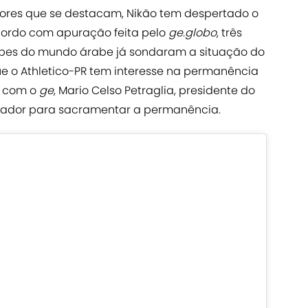
res que se destacam, Nikão tem despertado o
acordo com apuração feita pelo
ge.globo
, três
quipes do mundo árabe já sondaram a situação do
ue o Athletico-PR tem interesse na permanência
o com o
ge
, Mario Celso Petraglia, presidente do
gador para sacramentar a permanência.