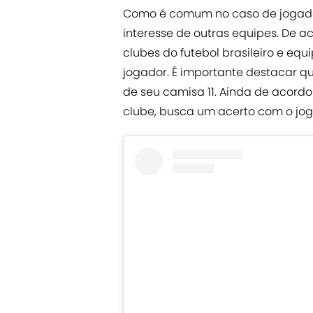
Como é comum no caso de jogado
interesse de outras equipes. De 
clubes do futebol brasileiro e e
jogador. É importante destacar q
de seu camisa 11. Ainda de acord
clube, busca um acerto com o jo