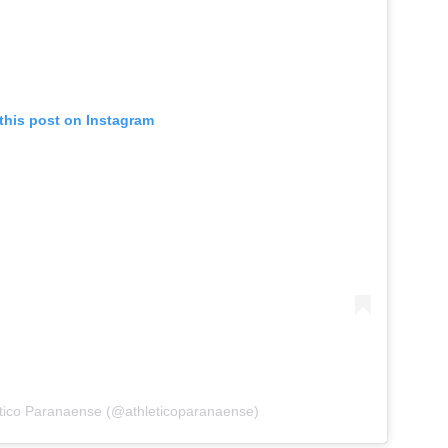
this post on Instagram
etico Paranaense (@athleticoparanaense)