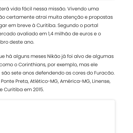
 terá vida fácil nessa missão. Vivendo uma
ão certamente atrai muita atenção e propostas
r em breve à Curitiba. Segundo o portal
mercado avaliado em 1,4 milhão de euros e o
mbro deste ano.
e há alguns meses Nikão já foi alvo de algumas
omo o Corinthians, por exemplo, mas ele
, são sete anos defendendo as cores do Furacão.
, Ponte Preta, Atlético-MG, América-MG, Linense,
 Curitiba em 2015.