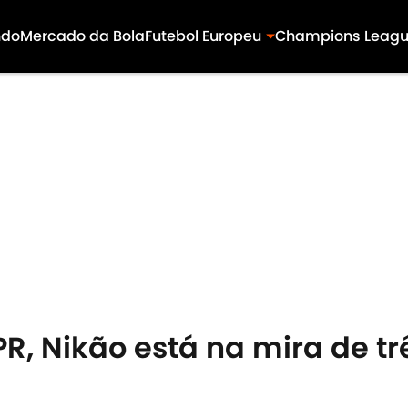
ndo
Mercado da Bola
Futebol Europeu
Champions Leag
PR, Nikão está na mira de tr