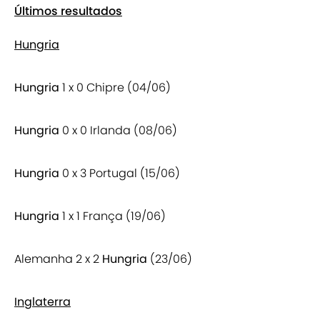
Últimos resultados
Hungria
Hungria
1 x 0 Chipre (04/06)
Hungria
0 x 0 Irlanda (08/06)
Hungria
0 x 3 Portugal (15/06)
Hungria
1 x 1 França (19/06)
Alemanha 2 x 2
Hungria
(23/06)
Inglaterra