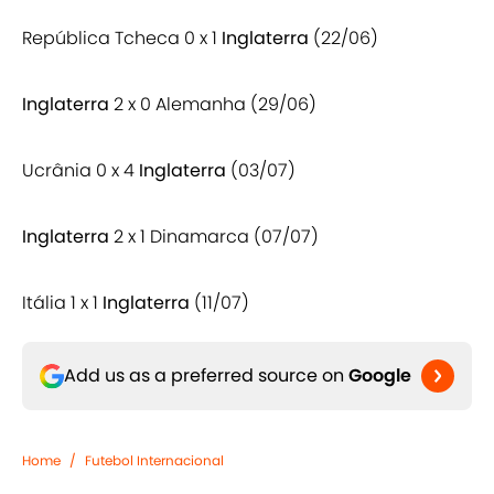
República Tcheca 0 x 1
Inglaterra
(22/06)
Inglaterra
2 x 0 Alemanha (29/06)
Ucrânia 0 x 4
Inglaterra
(03/07)
Inglaterra
2 x 1 Dinamarca (07/07)
Itália 1 x 1
Inglaterra
(11/07)
Add us as a preferred source on
Google
Home
/
Futebol Internacional