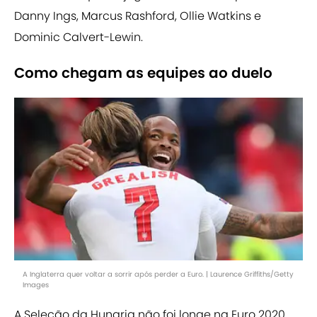
Danny Ings, Marcus Rashford, Ollie Watkins e
Dominic Calvert-Lewin.
Como chegam as equipes ao duelo
A Inglaterra quer voltar a sorrir após perder a Euro. | Laurence Griffiths/Getty
Images
A Seleção da Hungria não foi longe na Euro 2020,