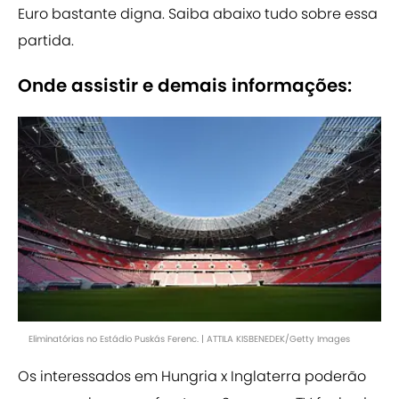
Euro bastante digna. Saiba abaixo tudo sobre essa
partida.
Onde assistir e demais informações:
Eliminatórias no Estádio Puskás Ferenc. | ATTILA KISBENEDEK/Getty Images
Os interessados em Hungria x Inglaterra poderão