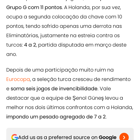
Grupo G com 11 pontos
. A Holanda, por sua vez,
ocupa a segunda colocação da chave com 10
pontos, tendo sofrido apenas uma derrota nas
Eliminatórias, justamente na estreia contra os
turcos:
4 a 2
, partida disputada em março deste
ano.
Depois de uma participação muito ruim na
Eurocopa
, a seleção turca cresceu de rendimento
e
soma seis jogos de invencibilidade
. Vale
destacar que a equipe de Şenol Güneş levou a
melhor nos dois últimos confrontos com a Holanda,
impondo um pesado agregado de 7 a 2
.
Add us as a preferred source on
Google