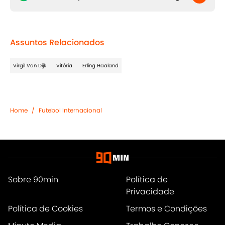
Assuntos Relacionados
Virgil Van Dijk
Vitória
Erling Haaland
Home
/
Futebol Internacional
Sobre 90min
Política de
Privacidade
Política de Cookies
Termos e Condições