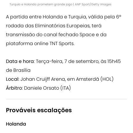
Turquia e Holanda prometem grande jogo | ANP Sport/Getty Images
A partida entre Holanda e Turquia, válida pela 6ª
rodada das Eliminatórias Europeias, terá
transmissão do canal fechado Space e da
plataforma online TNT Sports.
Data e hora
: Terça-feira, 7 de setembro, às 15h45
de Brasília
Local
: Johan Cruijff Arena, em Amsterdã (HOL)
Árbitro
: Daniele Orsato (ITA)
Prováveis escalações
Holanda