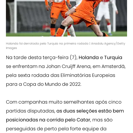
Holanda foi derrotada pela Turquia na primeira rodada | Anadolu Agency/Getty
Images
Na tarde desta terça-feira (7),
Holanda
e
Turquia
se enfrentam na Johan Cruijff Arena, em Amsterdã,
pela sexta rodada das Eliminatórias Europeias
para a Copa do Mundo de 2022.
Com campanhas muito semelhantes após cinco
partidas disputadas,
as duas seleções estão bem
posicionadas na corrida pelo Catar
, mas são
perseguidas de perto pela forte equipe da