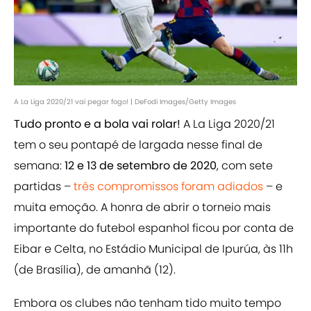
A La Liga 2020/21 vai pegar fogo! | DeFodi Images/Getty Images
Tudo pronto e a bola vai rolar!
A La Liga 2020/21
tem o seu pontapé de largada nesse final de
semana:
12 e 13 de setembro de 2020
, com sete
partidas –
três compromissos foram adiados
– e
muita emoção. A honra de abrir o torneio mais
importante do futebol espanhol ficou por conta de
Eibar e Celta, no Estádio Municipal de Ipurúa, às 11h
(de Brasília), de amanhã (12).
Embora os clubes não tenham tido muito tempo