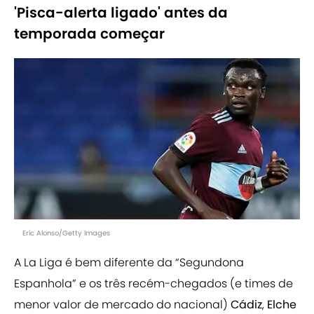
'Pisca-alerta ligado' antes da
temporada começar
Eric Alonso/Getty Images
A La Liga é bem diferente da “Segundona
Espanhola” e os três recém-chegados (e times de
menor valor de mercado do nacional)
Cádiz
,
Elche