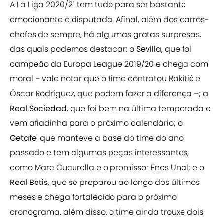
A La Liga 2020/21 tem tudo para ser bastante
emocionante e disputada. Afinal, além dos carros-
chefes de sempre, há algumas gratas surpresas,
das quais podemos destacar: o
Sevilla
, que foi
campeão da Europa League 2019/20 e chega com
moral – vale notar que o time contratou Rakitić e
Óscar Rodríguez, que podem fazer a diferença –; a
Real Sociedad
, que foi bem na última temporada e
vem afiadinha para o próximo calendário; o
Getafe
, que manteve a base do time do ano
passado e tem algumas peças interessantes,
como Marc Cucurella e o promissor Enes Unal; e o
Real Betis
, que se preparou ao longo dos últimos
meses e chega fortalecido para o próximo
cronograma, além disso, o time ainda trouxe dois