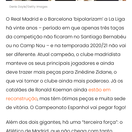
Denis Doyle/Getty Images
O Real Madrid e o Barcelona ‘bipolarizam’ a La Liga
há vinte anos – período em que apenas três taças
da competição não ficaram no Santiago Bernabéu
ou no Camp Nou – e na temporada 2020/21 não vai
ser diferente. Atual campeão, o clube madridista
manteve os seus principais jogadores e ainda
deve trazer mais peças para Zinédine Zidane, o
que vai tornar o clube ainda mais poderoso. Já os
catalães de Ronald Koeman ainda
estão em
reconstrução
, mas têm ótimas peças e muita sede
de vitória. O Campeonato Espanhol vai pegar fogo!
Além dos dois gigantes, há uma “terceira força”: o
Atlético de Madrid, que não chega com tanto