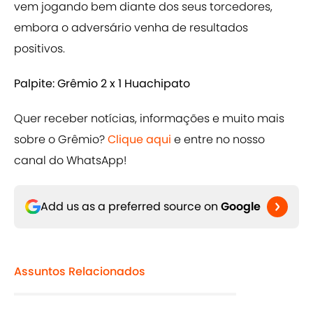
vem jogando bem diante dos seus torcedores,
embora o adversário venha de resultados
positivos.
Palpite: Grêmio 2 x 1 Huachipato
Quer receber notícias, informações e muito mais
sobre o Grêmio?
Clique aqui
e entre no nosso
canal do WhatsApp!
Add us as a preferred source on
Google
Assuntos Relacionados
Vitória
Seleção Brasileira
90min pt - World Cup - Brazil