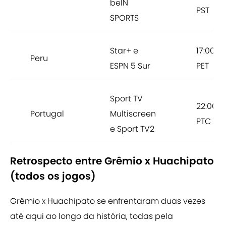
beIN
PST
SPORTS
Star+ e
17:00
Peru
ESPN 5 Sur
PET
Sport TV
22:00
Portugal
Multiscreen
PTC
e Sport TV2
Retrospecto entre Grêmio x Huachipato
(todos os jogos)
Grêmio x Huachipato se enfrentaram duas vezes
até aqui ao longo da história, todas pela