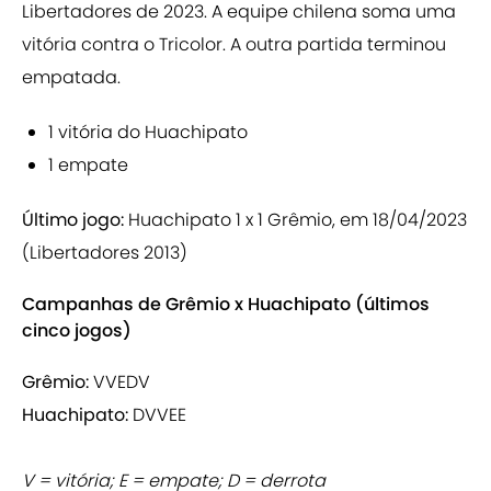
Libertadores de 2023. A equipe chilena soma uma
vitória contra o Tricolor. A outra partida terminou
empatada.
1 vitória do Huachipato
1 empate
Último jogo:
Huachipato 1 x 1 Grêmio, em 18/04/2023
(Libertadores 2013)
Campanhas de Grêmio x Huachipato (últimos
cinco jogos)
Grêmio:
VVEDV
Huachipato:
DVVEE
V = vitória; E = empate; D = derrota