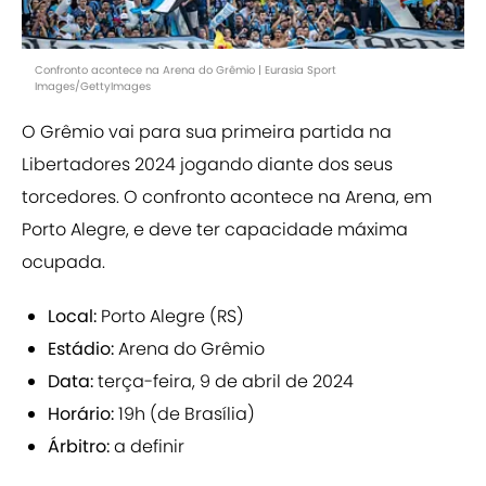
Confronto acontece na Arena do Grêmio | Eurasia Sport
Images/GettyImages
O Grêmio vai para sua primeira partida na
Libertadores 2024 jogando diante dos seus
torcedores. O confronto acontece na Arena, em
Porto Alegre, e deve ter capacidade máxima
ocupada.
Local:
Porto Alegre (RS)
Estádio:
Arena do Grêmio
Data:
terça-feira, 9 de abril de 2024
Horário:
19h (de Brasília)
Árbitro:
a definir