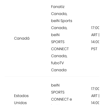
Fanatiz
Canada,
beIN Sports
Canada,
17:00
beIN
ART |
Canadá
SPORTS
14:00
CONNECT
PST
Canada,
fuboTV
Canada
beIN
17:00
SPORTS
Estados
ART |
CONNECT e
Unidos
14:00