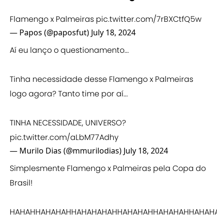
Flamengo x Palmeiras
pic.twitter.com/7rBXCtfQ5w
— Papos (@paposfut)
July 18, 2024
Aí eu lanço o questionamento...
Tinha necessidade desse Flamengo x Palmeiras
logo agora? Tanto time por aí...
TINHA NECESSIDADE, UNIVERSO?
pic.twitter.com/aLbM77Adhy
— Murilo Dias (@mmurilodias)
July 18, 2024
Simplesmente Flamengo x Palmeiras pela Copa do
Brasil!
HAHAHHAHAHAHHAHAHAHAHHAHAHAHHAHAHAHHAHAH