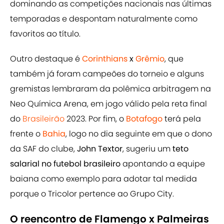
dominando as competições nacionais nas últimas
temporadas e despontam naturalmente como
favoritos ao título.
Outro destaque é
Corinthians
x
Grêmio
, que
também já foram campeões do torneio e alguns
gremistas lembraram da polêmica arbitragem na
Neo Química Arena, em jogo válido pela reta final
do
Brasileirão
2023. Por fim, o
Botafogo
terá pela
frente o
Bahia
, logo no dia seguinte em que o dono
da SAF do clube,
John Textor
,
sugeriu um
teto
salarial no futebol brasileiro
apontando a equipe
baiana como exemplo para adotar tal medida
porque o Tricolor pertence ao Grupo City.
O reencontro de Flamengo x Palmeiras