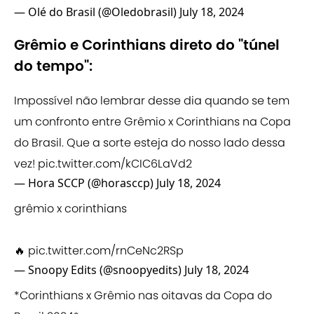
— Olé do Brasil (@Oledobrasil)
July 18, 2024
Grêmio e Corinthians direto do "túnel
do tempo":
Impossível não lembrar desse dia quando se tem
um confronto entre Grêmio x Corinthians na Copa
do Brasil. Que a sorte esteja do nosso lado dessa
vez!
pic.twitter.com/kCIC6LaVd2
— Hora SCCP (@horasccp)
July 18, 2024
grêmio x corinthians
🔥
pic.twitter.com/rnCeNc2RSp
— Snoopy Edits (@snoopyedits)
July 18, 2024
*Corinthians x Grêmio nas oitavas da Copa do