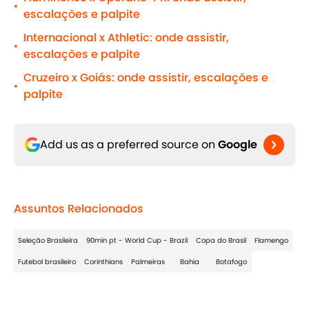
•
escalações e palpite
Internacional x Athletic: onde assistir,
•
escalações e palpite
Cruzeiro x Goiás: onde assistir, escalações e
•
palpite
Add us as a preferred source on
Google
Assuntos Relacionados
Seleção Brasileira
90min pt - World Cup - Brazil
Copa do Brasil
Flamengo
Futebol brasileiro
Corinthians
Palmeiras
Bahia
Botafogo