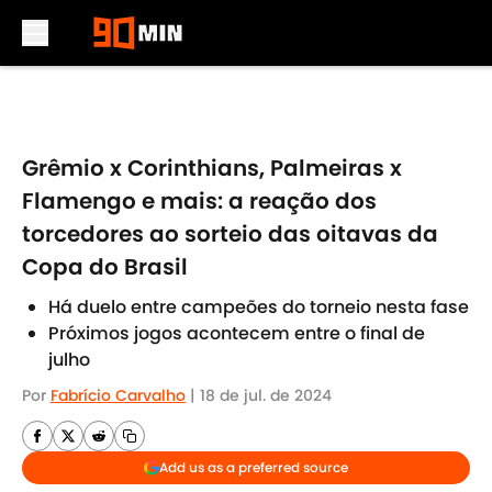
Skip to main content
Grêmio x Corinthians, Palmeiras x
Flamengo e mais: a reação dos
torcedores ao sorteio das oitavas da
Copa do Brasil
Há duelo entre campeões do torneio nesta fase
Próximos jogos acontecem entre o final de
julho
Por
Fabrício Carvalho
|
18 de jul. de 2024
Add us as a preferred source