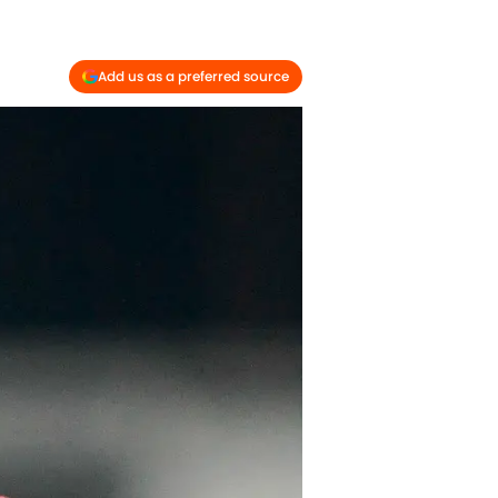
Add us as a preferred source