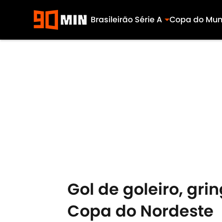
Brasileirão Série A
Copa do Mu
Skip to main content
Gol de goleiro, gr
Copa do Nordeste