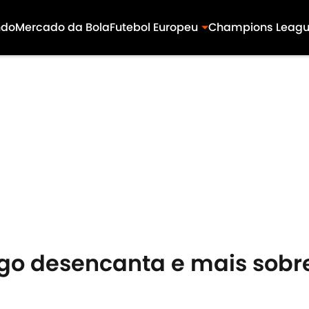
ndo
Mercado da Bola
Futebol Europeu
Champions Leag
ingo desencanta e mais sob