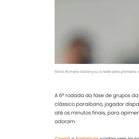
Silvio Romero balançou a rede pela primeira
A 6ª rodada da fase de grupos d
clássico paraibano, jogador disp
até os minutos finais, para apime
adoram.
Ceará
e
Fortaleza
continuam invic