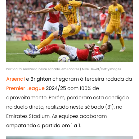
Partida foi realizada neste sábado, em Londres | Mike Hewitt/GettyImages
Arsenal
e
Brighton
chegaram à terceira rodada da
Premier League
2024/25
com 100% de
aproveitamento. Porém, perderam esta condição
no duelo direto, realizado neste sábado (31), no
Emirates Stadium. As equipes acabaram
empatando a partida em 1 a 1
.