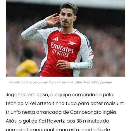
Havertz abriu o placar em favor do Arsenal | Mike Hewitt/GettyImages
Jogando em casa, a equipe comandada pelo
técnico Mikel Arteta tinha tudo para obter mais um
triunfo nesta arrancada de Campeonato Inglês.
Aliás, o
gol de Kai Havertz
, aos 38 minutos do
primeiro tempo, confirmou esta condição de