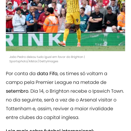
João Pedro deixou tudo igual em favor do Brighton |
Sportsphoto/Allstar/GettyImages
Por conta da
data Fifa
, os times só voltam a
campo pela Premier League na metade de
setembro
. Dia 14, o Brighton recebe o Ipswich Town.
no dia seguinte, será a vez de o Arsenal visitar o
Tottenham e, assim, reviver a maior rivalidade
entre clubes da capital inglesa.