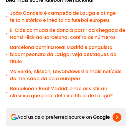
Leia mais sobre futebol internacional:
João Cancelo é campeão de LaLiga e atinge
•
feito histórico e inédito no futebol europeu
El Clásico muda de dono a partir da chegada de
•
Hansi Flick ao Barcelona; confira os números
Barcelona domina Real Madrid e conquista
bicampeonato da LaLiga; veja destaques do
•
título
Valverde, Alisson, Lewandowski e mais notícias
•
do mercado da bola europeu
Barcelona x Real Madrid: onde assistir ao
•
clássico que pode definir o título de LaLiga?
Add us as a preferred source on
Google