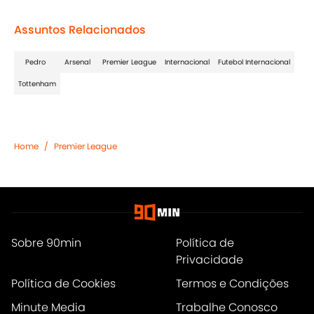
Assuntos Relacionados
Pedro
Arsenal
Premier League
Internacional
Futebol Internacional
Tottenham
Home
/
Premier League
Sobre 90min
Política de
Privacidade
Política de Cookies
Termos e Condições
Minute Media
Trabalhe Conosco