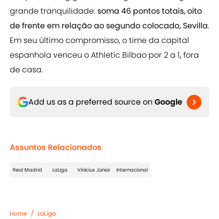
grande tranquilidade:
soma 46 pontos totais, oito
de frente em relação ao segundo colocado, Sevilla
.
Em seu último compromisso, o time da capital
espanhola venceu o Athletic Bilbao por 2 a 1, fora
de casa.
Add us as a preferred source on
Google
Assuntos Relacionados
Real Madrid
LaLiga
Vinícius Júnior
Internacional
Home
/
LaLiga