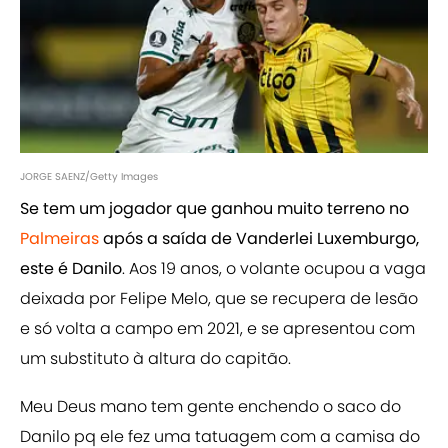
JORGE SAENZ/Getty Images
Se tem um jogador que ganhou muito terreno no
Palmeiras
após a saída de Vanderlei Luxemburgo,
este é Danilo
. Aos 19 anos, o volante ocupou a vaga
deixada por Felipe Melo, que se recupera de lesão
e só volta a campo em 2021, e se apresentou com
um substituto à altura do capitão.
Meu Deus mano tem gente enchendo o saco do
Danilo pq ele fez uma tatuagem com a camisa do