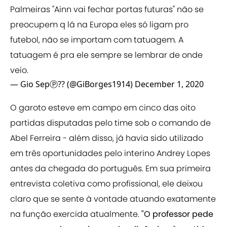
Palmeiras "Ainn vai fechar portas futuras" não se
preocupem q lá na Europa eles só ligam pro
futebol, não se importam com tatuagem. A
tatuagem é pra ele sempre se lembrar de onde
veio.
— Gio SepⓅ?? (@GiBorges1914)
December 1, 2020
O garoto esteve em campo em cinco das oito
partidas disputadas pelo time sob o comando de
Abel Ferreira - além disso, já havia sido utilizado
em três oportunidades pelo interino Andrey Lopes
antes da chegada do português. Em sua primeira
entrevista coletiva como profissional, ele deixou
claro que se sente à vontade atuando exatamente
na função exercida atualmente.
"O professor pede