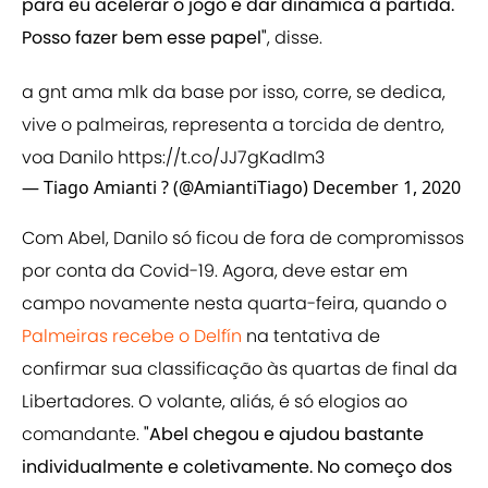
para eu acelerar o jogo e dar dinâmica à partida.
Posso fazer bem esse papel"
, disse.
a gnt ama mlk da base por isso, corre, se dedica,
vive o palmeiras, representa a torcida de dentro,
voa Danilo
https://t.co/JJ7gKadIm3
— Tiago Amianti ? (@AmiantiTiago)
December 1, 2020
Com Abel, Danilo só ficou de fora de compromissos
por conta da Covid-19. Agora, deve estar em
campo novamente nesta quarta-feira, quando o
Palmeiras recebe o Delfín
na tentativa de
confirmar sua classificação às quartas de final da
Libertadores. O volante, aliás, é só elogios ao
comandante.
"Abel chegou e ajudou bastante
individualmente e coletivamente. No começo dos