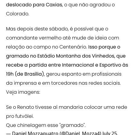
deslocado para Caxias
, o que não agradou o
Colorado.
Mas depois deste sábado, é possível que o
comandante vermelho até mude de ideia com
relação ao campo no Centenário.
Isso porque o
gramado no Estádio Montanha dos Vinhedos, que
recebe a partida entre Internacional e Esportivo às
19h (de Brasília)
, gerou espanto em profissionais
da imprensa e em torcedores nas redes sociais.
Veja imagens:
Se o Renato tivesse aí mandaria colocar uma rede
pro futvôlei.
Que chinelagem esse "gramado".
— Daniel Mozzaquatro (@Daniel_Mozza4)
July 25,