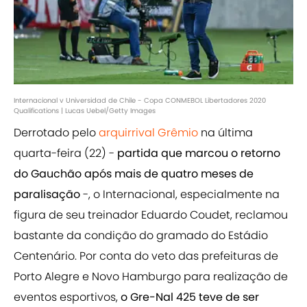
Internacional v Universidad de Chile - Copa CONMEBOL Libertadores 2020
Qualifications | Lucas Uebel/Getty Images
Derrotado pelo
arquirrival Grêmio
na última
quarta-feira (22) -
partida que marcou o retorno
do Gauchão após mais de quatro meses de
paralisação
-, o Internacional, especialmente na
figura de seu treinador Eduardo Coudet, reclamou
bastante da condição do gramado do Estádio
Centenário. Por conta do veto das prefeituras de
Porto Alegre e Novo Hamburgo para realização de
eventos esportivos,
o Gre-Nal 425 teve de ser