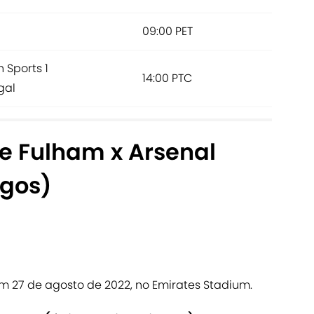
09:00 PET
n Sports 1
14:00 PTC
gal
re Fulham x Arsenal
ogos)
 em 27 de agosto de 2022, no Emirates Stadium.