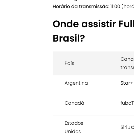
Horário da transmissão:
11:00 (horá
Onde assistir Fu
Brasil?
Cana
País
trans
Argentina
Star+
Canadá
fubo
Estados
Siriu
Unidos