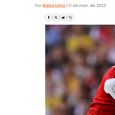
Por
Raisa Lima
|
11 de mar. de 2023