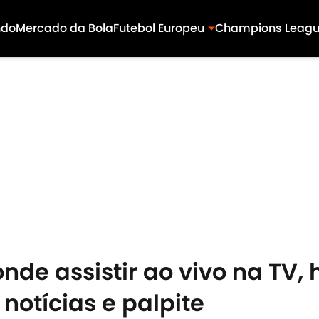
ndo
Mercado da Bola
Futebol Europeu
Champions Leag
nde assistir ao vivo na TV, 
notícias e palpite