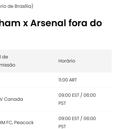
rio de Brasília)
lham x Arsenal fora do
l de
Horário
missão
11:00 ART
09:00 EST / 06:00
TV Canada
PST
09:00 EST / 06:00
sXM FC, Peacock
PST