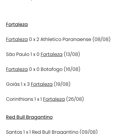
Fortaleza
Fortaleza
0 x 2 Athletico Paranaense (08/08)
São Paulo 1 x 0
Fortaleza
(13/08)
Fortaleza
0 x 0 Botafogo (16/08)
Goiás 1 x 3
Fortaleza
(19/08)
Corinthians 1 x 1
Fortaleza
(26/08)
Red Bull Bragantino
Santos 1 x 1
Red Bull Bragantino
(09/08)