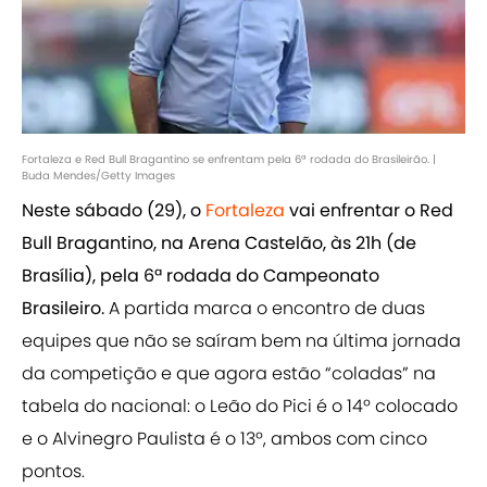
Fortaleza e Red Bull Bragantino se enfrentam pela 6ª rodada do Brasileirão. |
Buda Mendes/Getty Images
Neste sábado (29), o
Fortaleza
vai enfrentar o Red
Bull Bragantino, na Arena Castelão, às 21h (de
Brasília), pela 6ª rodada do Campeonato
Brasileiro.
A partida marca o encontro de duas
equipes que não se saíram bem na última jornada
da competição e que agora estão “coladas” na
tabela do nacional: o Leão do Pici é o 14º colocado
e o Alvinegro Paulista é o 13º, ambos com cinco
pontos.