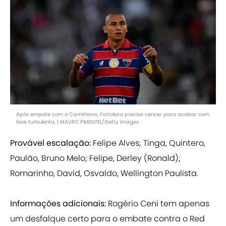
Após empate com o Corinthians, Fortaleza precisa vencer para acabar com
fase turbulenta. | MAURO PIMENTEL/Getty Images
Provável escalação:
Felipe Alves; Tinga, Quintero,
Paulão, Bruno Melo; Felipe, Derley (Ronald);
Romarinho, David, Osvaldo, Wellington Paulista.
Informações adicionais:
Rogério Ceni tem apenas
um desfalque certo para o embate contra o Red