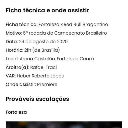
Ficha técnica e onde assistir
Ficha técnica:
Fortaleza x Red Bull Bragantino
Motivo:
6ª rodada do Campeonato Brasileiro
Data:
29 de agosto de 2020
Horário:
21h (de Brasília)
Local:
Arena Castelão, Fortaleza, Ceará
Árbitro(a):
Rafael Traci
VAR:
Heber Roberto Lopes
Onde assistir:
Premiere
Prováveis escalações
Fortaleza