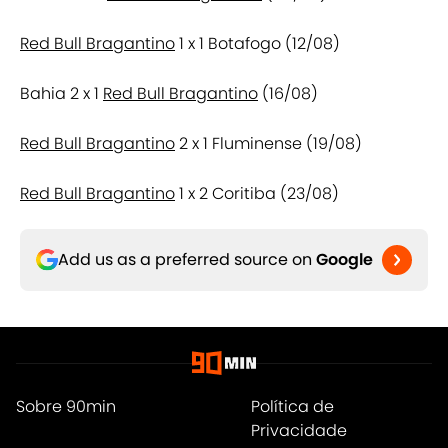
Red Bull Bragantino
1 x 1 Botafogo (12/08)
Bahia 2 x 1
Red Bull Bragantino
(16/08)
Red Bull Bragantino
2 x 1 Fluminense (19/08)
Red Bull Bragantino
1 x 2 Coritiba (23/08)
Add us as a preferred source on
Google
Sobre 90min
Política de
Privacidade