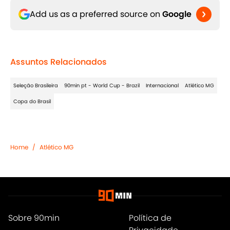
Add us as a preferred source on
Google
Assuntos Relacionados
Seleção Brasileira
90min pt - World Cup - Brazil
Internacional
Atlético MG
Copa do Brasil
Home
/
Atlético MG
Sobre 90min
Política de