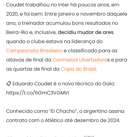
Coudet trabalhou no Inter há poucos anos, em
2020, e foi bem. Entre janeiro e novembro daquele
ano, o treinador acumulou bons resultados no
Beira-Rio e, inclusive,
decidiu mudar de ares
quando o clube estava na liderança do
Campeonato Brasileiro
e classificado para as
oitavas de final da
Conmebol Libertadore
s e para
as quartas de final da
Copa do Brasil
.
📋 Eduardo Coudet é o novo técnico do Galo:
https://t.co/6GmC3VGMVI
Conhecido como “El Chacho”, o argentino assina
contrato com o Atlético até dezembro de 2024.