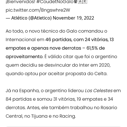
¡Bienvenidos!
#CoudetNoGalo
🧣🇦🇷
pic.twitter.com/Bngswhre2W
— Atlético (@Atletico)
November 19, 2022
Ao todo, o novo técnico do Galo comandou o
Internacional em
46 partidas, com 24 vitórias, 13
empates e apenas nove derrotas – 61,5% de
aproveitamento
. É válido citar que foi o argentino
quem decidiu se desvincular do Inter em 2020,
quando optou por aceitar proposta do Celta.
Já na Espanha, o argentino liderou
Los Celestes
em
84 partidas e somou 31 vitórias, 19 empates e 34
derrotas. Antes, ele também trabalhou no Rosario
Central, no Tijuana e no Racing.