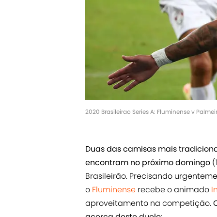
2020 Brasileirao Series A: Fluminense v Palm
Duas das camisas mais tradicionais
encontram no próximo domingo
(
Brasileirão. Precisando urgenteme
o
Fluminense
recebe o animado
I
aproveitamento na competição.
C
acerca deste duelo
: