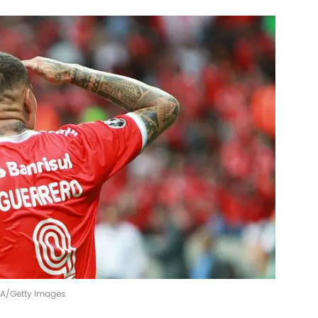
LA/Getty Images