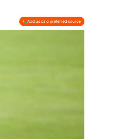
Add us as a preferred source