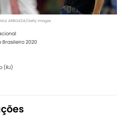
RAUL ARBOLEDA/Getty Images
acional
Brasileiro 2020
o (RJ)
ações