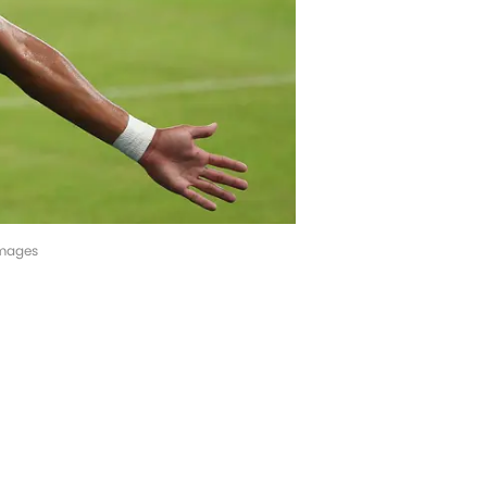
Images