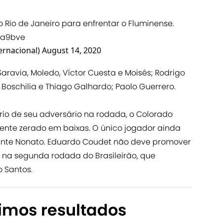
Rio de Janeiro para enfrentar o Fluminense.
La9bve
ernacional)
August 14, 2020
aravia, Moledo, Víctor Cuesta e Moisés; Rodrigo
, Boschilia e Thiago Galhardo; Paolo Guerrero.
ário de seu adversário na rodada, o Colorado
ente zerado em baixas. O único jogador ainda
ante Nonato. Eduardo Coudet não deve promover
a na segunda rodada do Brasileirão, que
 Santos.
imos resultados