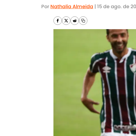
Por
Nathalia Almeida
|
15 de ago. de 2