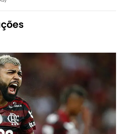
ações