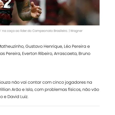
o’ na caça ao líder do Campeonato Brasileiro. | Wagner
Matheuzinho, Gustavo Henrique, Léo Pereira e
 Pereira, Everton Ribeiro, Arrascaeta, Bruno
Souza não vai contar com cinco jogadores na
 Willian Arão e Isla, com problemas físicos, não vão
 e David Luiz.