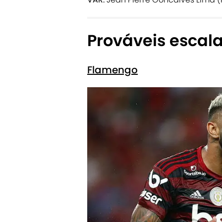
Prováveis escal
Flamengo