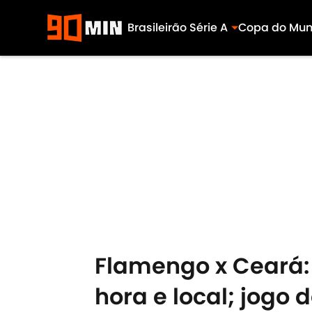
Brasileirão Série A
Copa do Mu
Skip to main content
Flamengo x Ceará: 
hora e local; jogo d