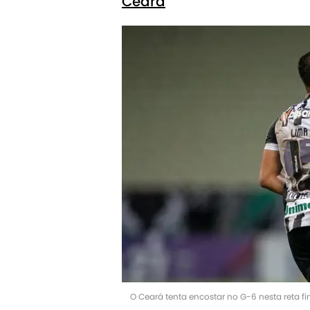
Ceará
O Ceará tenta encostar no G-6 nesta reta fin