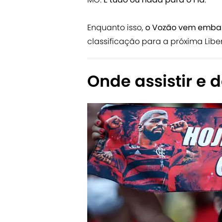
Enquanto isso,
o Vozão vem embal
classificação para a próxima Libe
Onde assistir e 