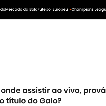
ndo
Mercado da Bola
Futebol Europeu
Champions Leag
onde assistir ao vivo, prov
o título do Galo?