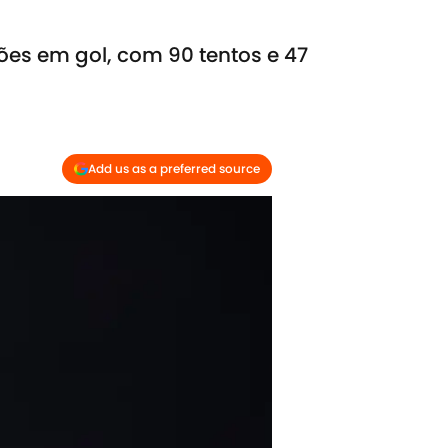
ões em gol, com 90 tentos e 47
Add us as a preferred source