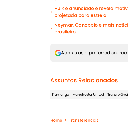
Hulk é anunciado e revela moti
•
projetada para estreia
Neymar, Canobbio e mais notíci
•
brasileiro
Add us as a preferred source
Assuntos Relacionados
Flamengo
Manchester United
Transferênc
Home
/
Transferências