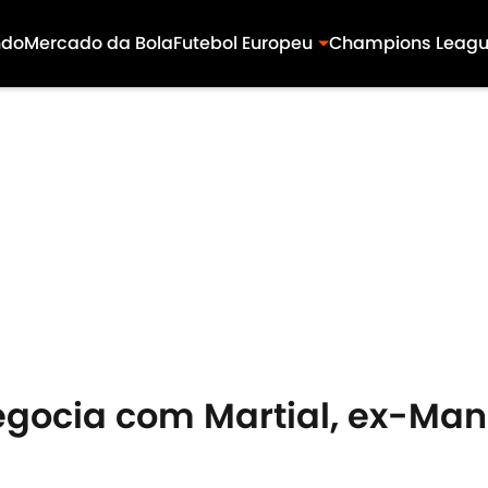
ndo
Mercado da Bola
Futebol Europeu
Champions Leag
ocia com Martial, ex-Manc