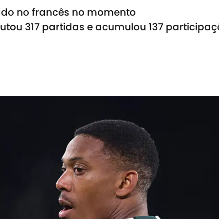
ssado no francês no momento
putou 317 partidas e acumulou 137 participaç