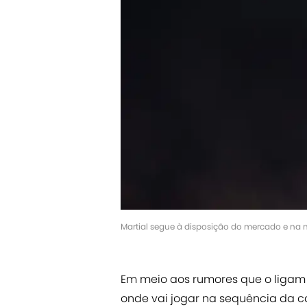
Martial segue à disposição do mercado e na 
Em meio aos rumores que o liga
onde vai jogar na sequência da ca