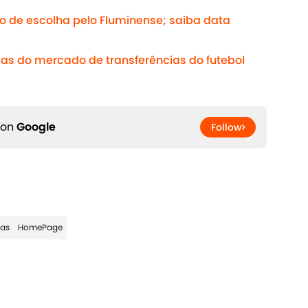
vo de escolha pelo Fluminense; saiba data
as do mercado de transferências do futebol
 on
Google
Follow
ias
HomePage