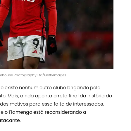
anehouse Photography Ltd/GettyImages
ão existe nenhum outro clube brigando pela
. Mais, ainda aponta a reta final da história do
dos motivos para essa falta de interessados.
ue
o Flamengo está reconsiderando a
atacante
.