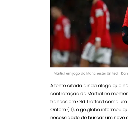
Martial em jogo do Manchester United. | D
A fonte citada ainda alega que n
contratação de Martial no momento
francês em Old Trafford como um 
Ontem (11), o ge.globo informou q
necessidade de buscar um novo 