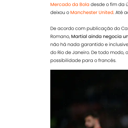
Mercado da Bola
desde o fim da 
deixou o
Manchester United
. Até 
De acordo com publicação do Cau
Romano,
Martial ainda negocia u
não há nada garantido e inclusiv
do Rio de Janeiro. De todo modo
possibilidade para o francês.