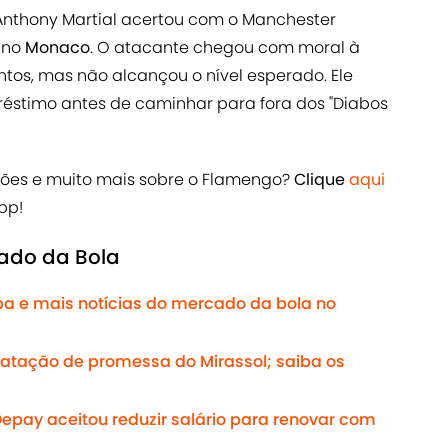
 Anthony Martial acertou com o Manchester
r no
Monaco
. O atacante chegou com moral à
tos, mas não alcançou o nível esperado. Ele
éstimo antes de caminhar para fora dos "Diabos
ções e muito mais sobre o Flamengo?
Clique
aqui
pp!
cado da Bola
pa e mais notícias do mercado da bola no
atação de promessa do Mirassol; saiba os
Depay aceitou reduzir salário para renovar com