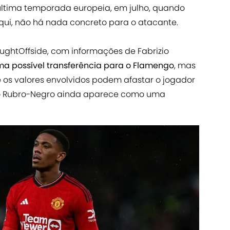
última temporada europeia, em julho, quando
aqui, não há nada concreto para o atacante.
ghtOffside, com informações de Fabrizio
ma possível transferência para o Flamengo
, mas
e os valores envolvidos podem afastar o jogador
, o Rubro-Negro ainda aparece como uma