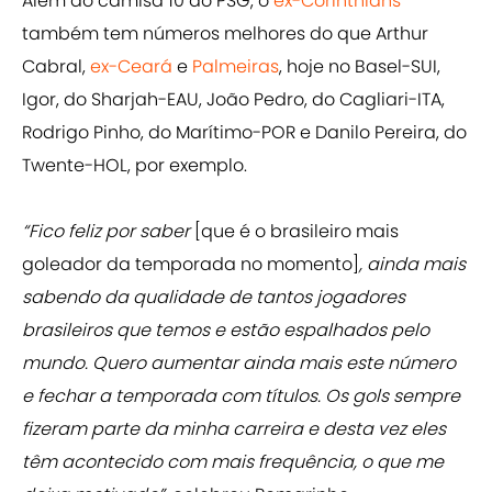
Além do camisa 10 do PSG, o
ex-Corinthians
também tem números melhores do que Arthur
Cabral,
ex-Ceará
e
Palmeiras
, hoje no Basel-SUI,
Igor, do Sharjah-EAU, João Pedro, do Cagliari-ITA,
Rodrigo Pinho, do Marítimo-POR e Danilo Pereira, do
Twente-HOL, por exemplo.
“Fico feliz por saber
[que é o brasileiro mais
goleador da temporada no momento]
, ainda mais
sabendo da qualidade de tantos jogadores
brasileiros que temos e estão espalhados pelo
mundo. Quero aumentar ainda mais este número
e fechar a temporada com títulos. Os gols sempre
fizeram parte da minha carreira e desta vez eles
têm acontecido com mais frequência, o que me