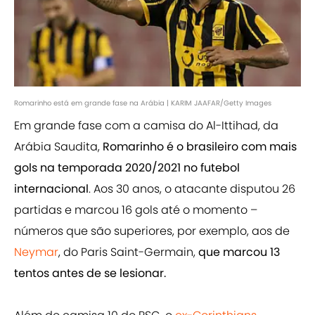
Romarinho está em grande fase na Arábia | KARIM JAAFAR/Getty Images
Em grande fase com a camisa do Al-Ittihad, da
Arábia Saudita,
Romarinho é o brasileiro com mais
gols na temporada 2020/2021 no futebol
internacional
. Aos 30 anos, o atacante disputou 26
partidas e marcou 16 gols até o momento –
números que são superiores, por exemplo, aos de
Neymar
, do Paris Saint-Germain,
que marcou 13
tentos antes de se lesionar.