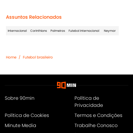
Assuntos Relacionados
Internacional
Corinthians
Palmeiras
Futebol Internacional
Neymar
Home
/
Futebol brasileiro
Sobre 90min
Política de
Privacidade
Política de Cookies
Termos e Condições
Minute Media
Trabalhe Conosco