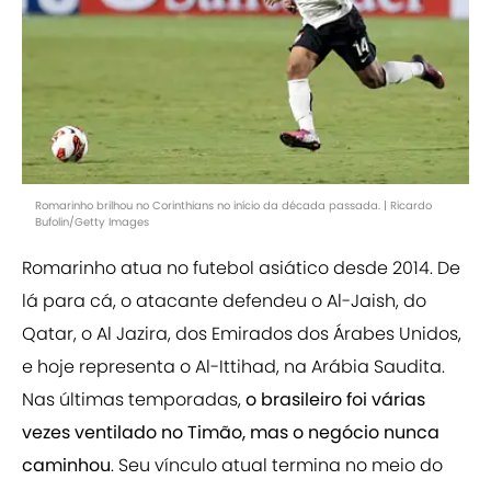
Romarinho brilhou no Corinthians no início da década passada. | Ricardo
Bufolin/Getty Images
Romarinho atua no futebol asiático desde 2014. De
lá para cá, o atacante defendeu o Al-Jaish, do
Qatar, o Al Jazira, dos Emirados dos Árabes Unidos,
e hoje representa o Al-Ittihad, na Arábia Saudita.
Nas últimas temporadas,
o brasileiro foi várias
vezes ventilado no Timão, mas o negócio nunca
caminhou
. Seu vínculo atual termina no meio do