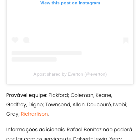
View this post on Instagram
A post shared by Everton (@everton)
Provável equipe
: Pickford; Coleman, Keane,
Godfrey, Digne; Townsend, Allan, Doucouré, Iwobi;
Gray;
Richarlison
.
Informações adicionais
: Rafael Benítez não poderá
contar com os serviços de Calvert-Lewin, Yerry