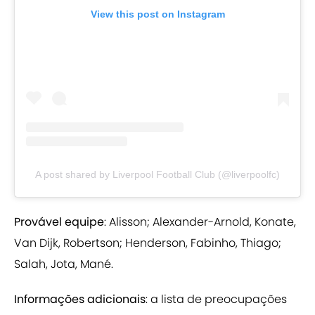
View this post on Instagram
A post shared by Liverpool Football Club (@liverpoolfc)
Provável equipe
: Alisson; Alexander-Arnold, Konate,
Van Dijk, Robertson; Henderson, Fabinho, Thiago;
Salah, Jota, Mané.
Informações adicionais
: a lista de preocupações