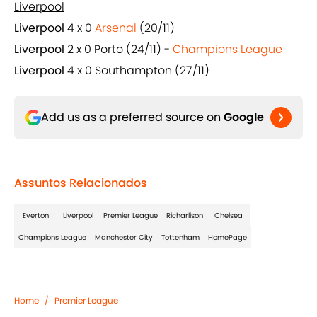
Liverpool
Liverpool
4 x 0
Arsenal
(20/11)
Liverpool
2 x 0 Porto (24/11) -
Champions League
Liverpool
4 x 0 Southampton (27/11)
Add us as a preferred source on
Google
Assuntos Relacionados
Everton
Liverpool
Premier League
Richarlison
Chelsea
Champions League
Manchester City
Tottenham
HomePage
Home
/
Premier League