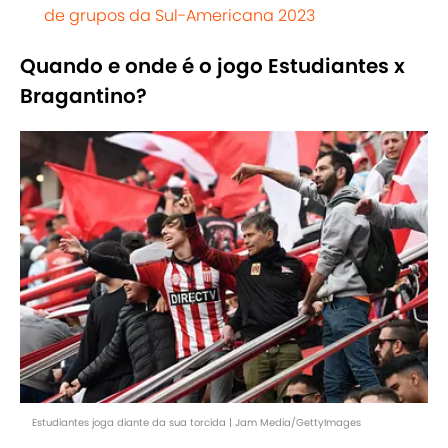
de grupos da Sul-Americana 2023
Quando e onde é o jogo Estudiantes x
Bragantino?
Estudiantes joga diante da sua torcida | Jam Media/GettyImages