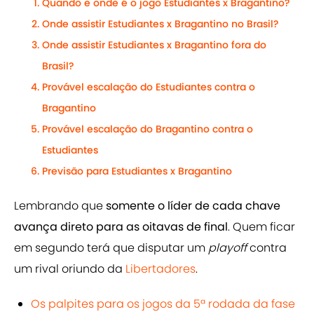
Quando e onde é o jogo Estudiantes x Bragantino?
Onde assistir Estudiantes x Bragantino no Brasil?
Onde assistir Estudiantes x Bragantino fora do
Brasil?
Provável escalação do Estudiantes contra o
Bragantino
Provável escalação do Bragantino contra o
Estudiantes
Previsão para Estudiantes x Bragantino
Lembrando que
somente o líder de cada chave
avança direto para as oitavas de final
. Quem ficar
em segundo terá que disputar um
playoff
contra
um rival oriundo da
Libertadores
.
Os palpites para os jogos da 5ª rodada da fase