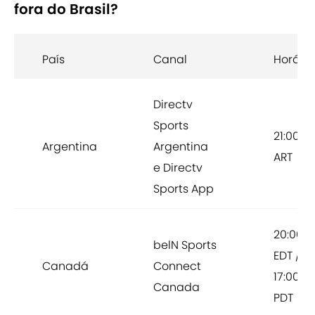
fora do Brasil?
País
Canal
Horário
Directv
Sports
21:00
Argentina
Argentina
ART
e Directv
Sports App
20:00
belN Sports
EDT /
Canadá
Connect
17:00
Canada
PDT