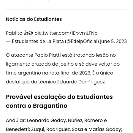
Notícias do Estudiantes
Pablito 👍😃
pic.twitter.com/1ErxvmLFNb
— Estudiantes de La Plata (@EdelpOficial)
June 5, 2023
O atacante Pablo Piatti está tratando lesão no
ligamento cruzado do joelho e só deve voltar ao
time argentino na reta final de 2023. É o único
desfalque do técnico Eduardo Domínguez.
Provável escalação do Estudiantes
contra o Bragantino
Andújar; Leonardo Godoy, Núñez, Romero e
Benedetti; Zuqui, Rodriguez, Sosa e Matías Godoy;