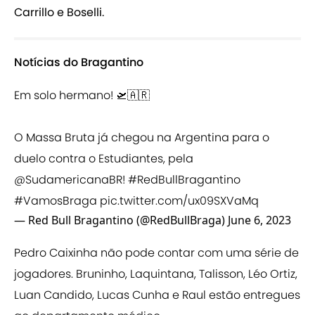
Carrillo e Boselli.
Notícias do Bragantino
Em solo hermano! 🛫🇦🇷
O Massa Bruta já chegou na Argentina para o
duelo contra o Estudiantes, pela
@SudamericanaBR
!
#RedBullBragantino
#VamosBraga
pic.twitter.com/ux09SXVaMq
— Red Bull Bragantino (@RedBullBraga)
June 6, 2023
Pedro Caixinha não pode contar com uma série de
jogadores. Bruninho, Laquintana, Talisson, Léo Ortiz,
Luan Candido, Lucas Cunha e Raul estão entregues