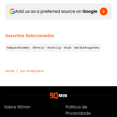
Add us as a preferred source on
Google
Assuntos Relacionados
Seleção Brasileira
90min pt - World Cup - Brazil
Red Bull Bragantino
Home
/
Sul-Americana
Sobre 90min
Política de
Privacidade