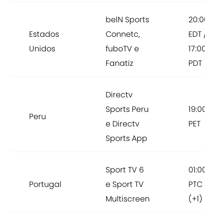
belN Sports
20:00
Estados
Connetc,
EDT /
Unidos
fuboTV e
17:00
Fanatiz
PDT
Directv
Sports Peru
19:00
Peru
e Directv
PET
Sports App
Sport TV 6
01:00
Portugal
e Sport TV
PTC
Multiscreen
(+1)