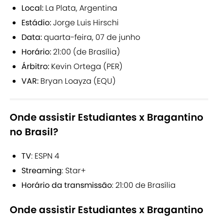
Local:
La Plata, Argentina
Estádio:
Jorge Luis Hirschi
Data:
quarta-feira, 07 de junho
Horário:
21:00 (de Brasília)
Árbitro:
Kevin Ortega (PER)
VAR:
Bryan Loayza (EQU)
Onde assistir Estudiantes x Bragantino
no Brasil?
TV
: ESPN 4
Streaming
: Star+
Horário da transmissão
: 21:00 de Brasília
Onde assistir Estudiantes x Bragantino