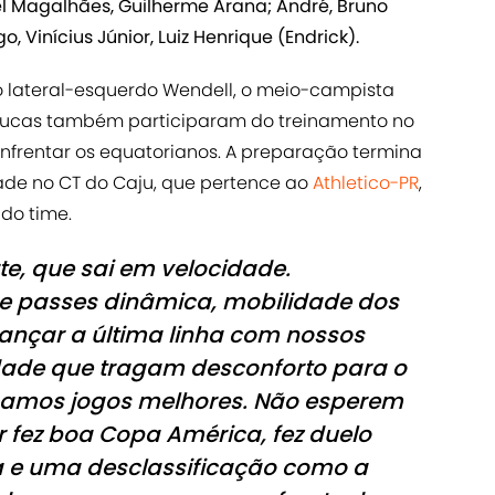
iel Magalhães, Guilherme Arana; André, Bruno
 Vinícius Júnior, Luiz Henrique (Endrick).
 lateral-esquerdo Wendell, o meio-campista
 Lucas também participaram do treinamento no
nfrentar os equatorianos. A preparação termina
dade no CT do Caju, que pertence ao
Athletico-PR
,
 do time.
e, que sai em velocidade.
e passes dinâmica, mobilidade dos
ançar a última linha com nossos
ade que tragam desconforto para o
açamos jogos melhores. Não esperem
r fez boa Copa América, fez duelo
a e uma desclassificação como a