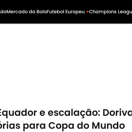
ndo
Mercado da Bola
Futebol Europeu
Champions Leag
Equador e escalação: Doriva
tórias para Copa do Mundo