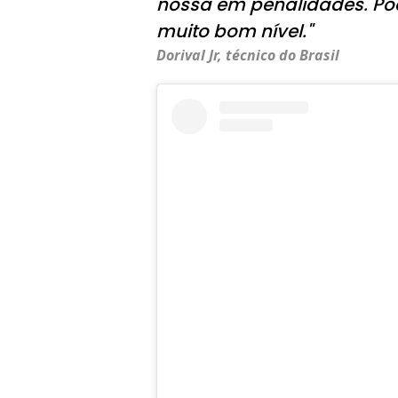
nossa em penalidades. Po
muito bom nível."
Dorival Jr, técnico do Brasil