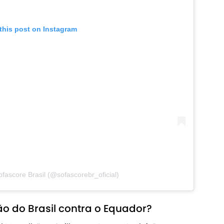
this post on Instagram
ofascore Brasil (@sofascorebr_oficial)
ão do Brasil contra o Equador?