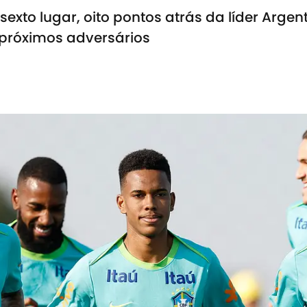
exto lugar, oito pontos atrás da líder Argen
 próximos adversários