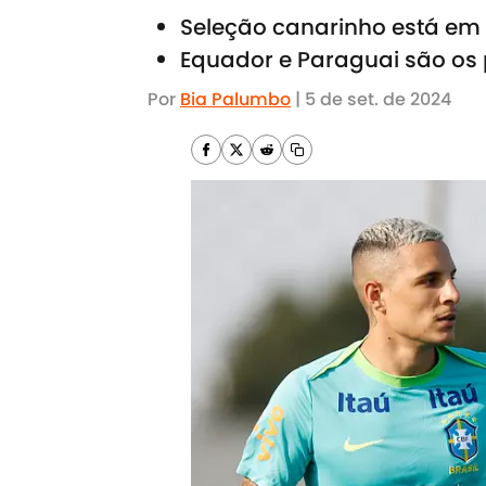
Seleção canarinho está em s
Equador e Paraguai são os
Por
Bia Palumbo
|
5 de set. de 2024