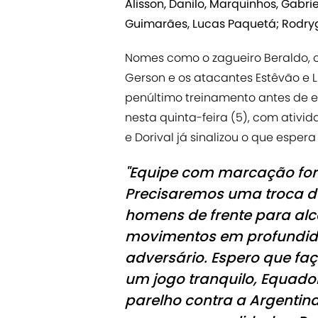
Alisson, Danilo, Marquinhos, Gabr
Guimarães, Lucas Paquetá; Rodrygo,
Nomes como o zagueiro Beraldo, o
Gerson e os atacantes Estêvão e
penúltimo treinamento antes de e
nesta quinta-feira (5), com ativi
e Dorival já sinalizou o que espera
"Equipe com marcação fort
Precisaremos uma troca d
homens de frente para alc
movimentos em profundid
adversário. Espero que f
um jogo tranquilo, Equado
parelho contra a Argentin