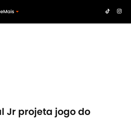
ue
Mais
l Jr projeta jogo do