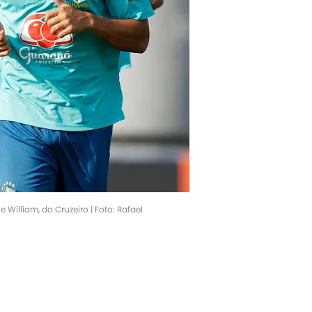
 William, do Cruzeiro | Foto: Rafael