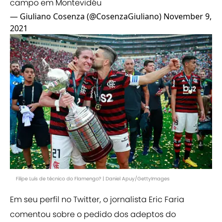
campo em Montevidéu
— Giuliano Cosenza (@CosenzaGiuliano)
November 9,
2021
Filipe Luís de técnico do Flamengo? | Daniel Apuy/GettyImages
Em seu perfil no Twitter, o jornalista Eric Faria
comentou sobre o pedido dos adeptos do