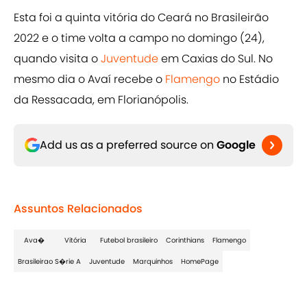
Esta foi a quinta vitória do Ceará no Brasileirão
2022 e o time volta a campo no domingo (24),
quando visita o
Juventude
em Caxias do Sul. No
mesmo dia o Avaí recebe o
Flamengo
no Estádio
da Ressacada, em Florianópolis.
Add us as a preferred source on
Google
Assuntos Relacionados
Ava�
Vitória
Futebol brasileiro
Corinthians
Flamengo
Brasileirao S�rie A
Juventude
Marquinhos
HomePage