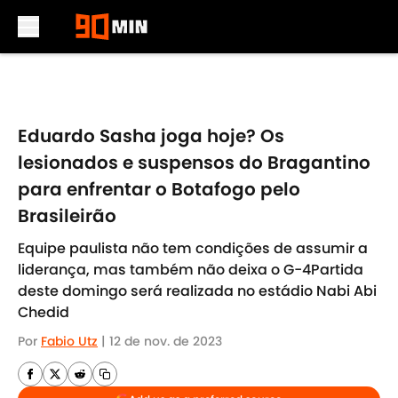
Skip to main content
Eduardo Sasha joga hoje? Os
lesionados e suspensos do Bragantino
para enfrentar o Botafogo pelo
Brasileirão
Equipe paulista não tem condições de assumir a
liderança, mas também não deixa o G-4Partida
deste domingo será realizada no estádio Nabi Abi
Chedid
Por
Fabio Utz
|
12 de nov. de 2023