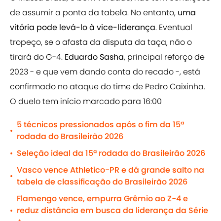
de assumir a ponta da tabela. No entanto,
uma
vitória pode levá-lo à vice-liderança
. Eventual
tropeço, se o afasta da disputa da taça, não o
tirará do G-4.
Eduardo Sasha
, principal reforço de
2023 - e que vem dando conta do recado -, está
confirmado no ataque do time de Pedro Caixinha.
O duelo tem início marcado para 16:00
5 técnicos pressionados após o fim da 15ª
•
rodada do Brasileirão 2026
Seleção ideal da 15ª rodada do Brasileirão 2026
•
Vasco vence Athletico-PR e dá grande salto na
•
tabela de classificação do Brasileirão 2026
Flamengo vence, empurra Grêmio ao Z-4 e
reduz distância em busca da liderança da Série
•