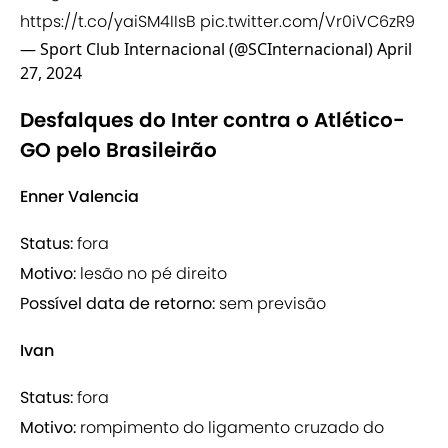
https://t.co/yaiSM4IIsB
pic.twitter.com/Vr0iVC6zR9
— Sport Club Internacional (@SCInternacional)
April
27, 2024
Desfalques do Inter contra o Atlético-
GO pelo Brasileirão
Enner Valencia
Status:
fora
Motivo:
lesão no pé direito
Possível data de retorno:
sem previsão
Ivan
Status:
fora
Motivo:
rompimento do ligamento cruzado do