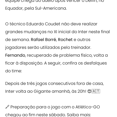
equipe chega ao duelo após vencer o Delfín, no
Equador, pela Sul-Americana.
O técnico Eduardo Coudet não deve realizar
grandes mudanças no XI inicial do Inter neste final
de semana.
Rafael Borré
,
Rochet
e outros
jogadores serão utilizados pelo treinador.
Fernando
, recuperado de problema físico, volta a
ficar à disposição. A seguir, confira os desfalques
do time:
Depois de três jogos consecutivos fora de casa,
Inter volta ao Gigante amanhã, às 20h! 😍🇦🇹
🔗 Preparação para o jogo com o Atlético-GO
chegou ao fim neste sábado. Saiba mais: