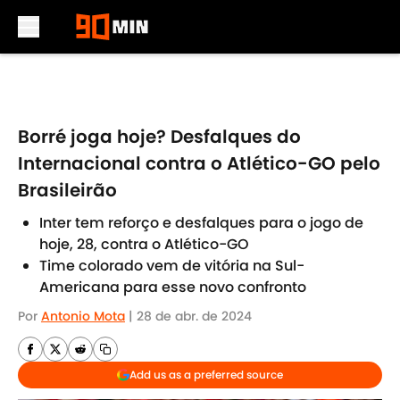
Skip to main content
Borré joga hoje? Desfalques do
Internacional contra o Atlético-GO pelo
Brasileirão
Inter tem reforço e desfalques para o jogo de
hoje, 28, contra o Atlético-GO
Time colorado vem de vitória na Sul-
Americana para esse novo confronto
Por
Antonio Mota
|
28 de abr. de 2024
Add us as a preferred source