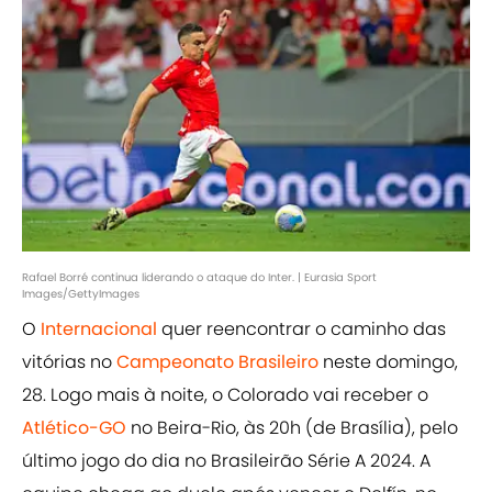
Rafael Borré continua liderando o ataque do Inter. | Eurasia Sport
Images/GettyImages
O
Internacional
quer reencontrar o caminho das
vitórias no
Campeonato Brasileiro
neste domingo,
28. Logo mais à noite, o Colorado vai receber o
Atlético-GO
no Beira-Rio, às 20h (de Brasília), pelo
último jogo do dia no Brasileirão Série A 2024. A