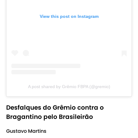
View this post on Instagram
A post shared by Grêmio FBPA (@gremio)
Desfalques do Grêmio contra o
Bragantino pelo Brasileirão
Gustavo Martins