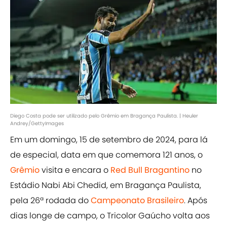
Diego Costa pode ser utilizado pelo Grêmio em Bragança Paulista. | Heuler
Andrey/GettyImages
Em um domingo, 15 de setembro de 2024, para lá
de especial, data em que comemora 121 anos, o
Grêmio
visita e encara o
Red Bull Bragantino
no
Estádio Nabi Abi Chedid, em Bragança Paulista,
pela 26ª rodada do
Campeonato Brasileiro
. Após
dias longe de campo, o Tricolor Gaúcho volta aos