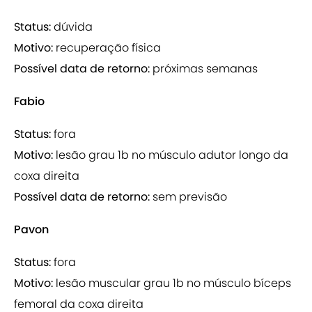
Status:
dúvida
Motivo:
recuperação física
Possível data de retorno:
próximas semanas
Fabio
Status:
fora
Motivo:
lesão grau 1b no músculo adutor longo da
coxa direita
Possível data de retorno:
sem previsão
Pavon
Status:
fora
Motivo:
lesão muscular grau 1b no músculo bíceps
femoral da coxa direita