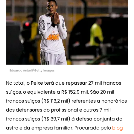
Eduardo Anizelli/Getty Images
No total,
o Peixe terá que repassar 27 mil francos
suíços, o equivalente a R$ 152,9 mil. São 20 mil
francos suíços (R$ 113,2 mil) referentes a honorários
dos defensores do profissional e outros 7 mil
francos suíços (R$ 39,7 mil) à defesa conjunta do
astro e da empresa familiar
. Procurado pelo
blog