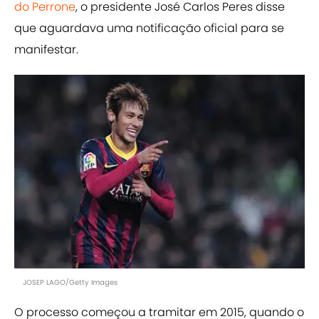
do Perrone
, o presidente José Carlos Peres disse
que aguardava uma notificação oficial para se
manifestar.
JOSEP LAGO/Getty Images
O processo começou a tramitar em 2015, quando o