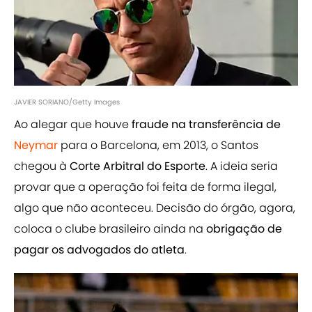
JAVIER SORIANO/Getty Images
Ao alegar que houve
fraude na transferência de
Neymar
para o Barcelona, em 2013, o Santos
chegou à
Corte Arbitral do Esporte
. A ideia seria
provar que a operação foi feita de forma ilegal,
algo que não aconteceu. Decisão do órgão, agora,
coloca o clube brasileiro ainda na
obrigação de
pagar os advogados do atleta
.