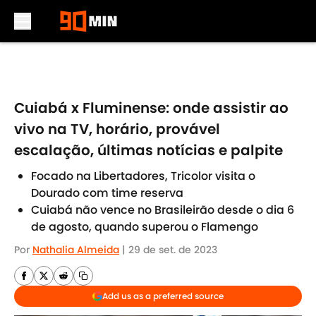
Skip to main content
Cuiabá x Fluminense: onde assistir ao
vivo na TV, horário, provável
escalação, últimas notícias e palpite
Focado na Libertadores, Tricolor visita o
Dourado com time reserva
Cuiabá não vence no Brasileirão desde o dia 6
de agosto, quando superou o Flamengo
Por
Nathalia Almeida
|
29 de set. de 2023
Add us as a preferred source