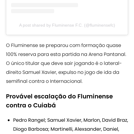
A post shared by Fluminense F.C. (@fluminensefc)
O Fluminense se preparou com formação quase
100% reserva para esta partida na Arena Pantanal.
O único titular que deve sair jogando é o lateral-
direito Samuel Xavier, expulso no jogo de ida da
semifinal contra o Internacional.
Provável escalação do Fluminense
contra o Cuiabá
Pedro Rangel; Samuel Xavier, Marlon, David Braz,
Diogo Barbosa; Martinelli, Alexsander, Daniel,