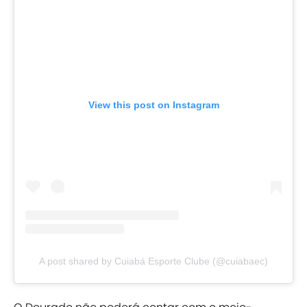
View this post on Instagram
A post shared by Cuiabá Esporte Clube (@cuiabaec)