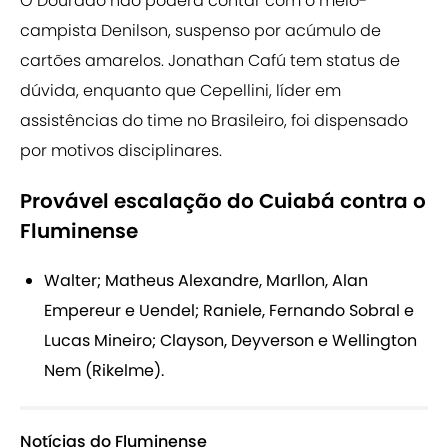
O Dourado não poderá contar com o meio-
campista Denilson, suspenso por acúmulo de
cartões amarelos. Jonathan Cafú tem status de
dúvida, enquanto que Cepellini, líder em
assistências do time no Brasileiro, foi dispensado
por motivos disciplinares.
Provável escalação do Cuiabá contra o
Fluminense
Walter; Matheus Alexandre, Marllon, Alan
Empereur e Uendel; Raniele, Fernando Sobral e
Lucas Mineiro; Clayson, Deyverson e Wellington
Nem (Rikelme).
Notícias do Fluminense