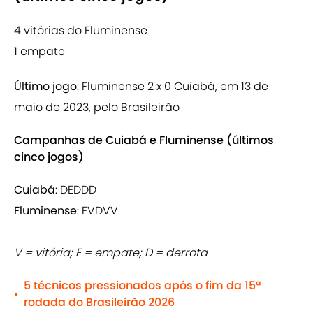
4 vitórias do Fluminense
1 empate
Último jogo
: Fluminense 2 x 0 Cuiabá, em 13 de
maio de 2023, pelo Brasileirão
Campanhas de Cuiabá e Fluminense (últimos
cinco jogos)
Cuiabá
: DEDDD
Fluminense
: EVDVV
V = vitória; E = empate; D = derrota
5 técnicos pressionados após o fim da 15ª
•
rodada do Brasileirão 2026