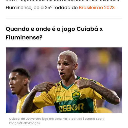
Fluminense, pela 25ª rodada do
Brasileirão 2023
.
Quando e onde é o jogo Cuiabá x
Fluminense?
Cuiabá, de Deyverson, joga em casa nesta partida | Eurasia Sport
Images/GettyImages