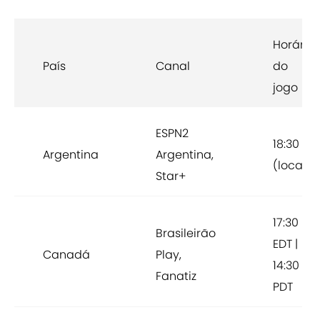
Horário
País
Canal
do
jogo
ESPN2
18:30
Argentina
Argentina,
(local)
Star+
17:30
Brasileirão
EDT |
Canadá
Play,
14:30
Fanatiz
PDT