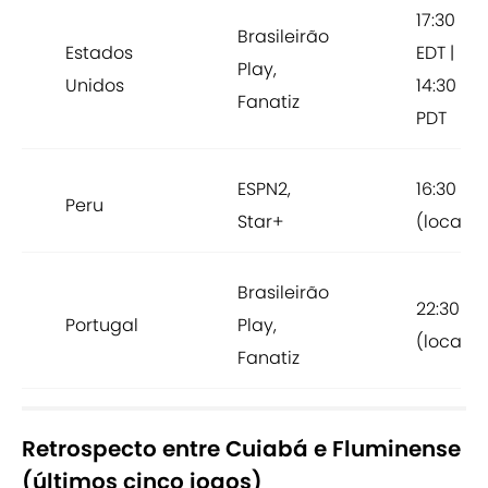
17:30
Brasileirão
Estados
EDT |
Play,
Unidos
14:30
Fanatiz
PDT
ESPN2,
16:30
Peru
Star+
(local)
Brasileirão
22:30
Portugal
Play,
(local)
Fanatiz
Retrospecto entre Cuiabá e Fluminense
(últimos cinco jogos)