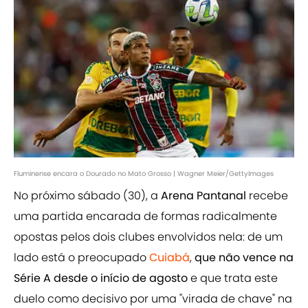
Fluminense encara o Dourado no Mato Grosso | Wagner Meier/GettyImages
No próximo sábado (30), a
Arena Pantanal
recebe
uma partida encarada de formas radicalmente
opostas pelos dois clubes envolvidos nela: de um
lado está o preocupado
Cuiabá
,
que não vence na
Série A desde o início de agosto
e que trata este
duelo como decisivo por uma "virada de chave" na