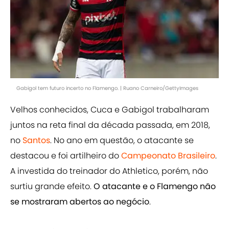
Gabigol tem futuro incerto no Flamengo. | Ruano Carneiro/GettyImages
Velhos conhecidos, Cuca e Gabigol trabalharam
juntos na reta final da década passada, em 2018,
no
Santos
. No ano em questão, o atacante se
destacou e foi artilheiro do
Campeonato Brasileiro
.
A investida do treinador do Athletico, porém, não
surtiu grande efeito.
O atacante e o Flamengo não
se mostraram abertos ao negócio
.