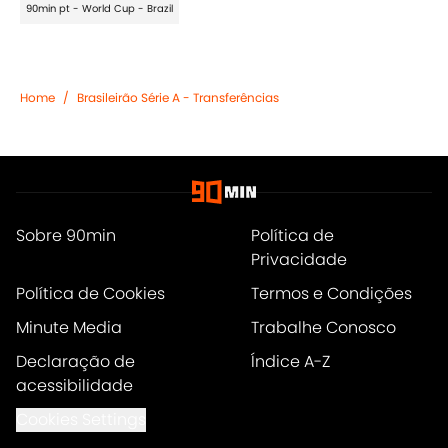
90min pt - World Cup - Brazil
Home
/
Brasileirão Série A - Transferências
Sobre 90min
Política de
Privacidade
Política de Cookies
Termos e Condições
Minute Media
Trabalhe Conosco
Declaração de
Índice A-Z
acessibilidade
Cookies Settings