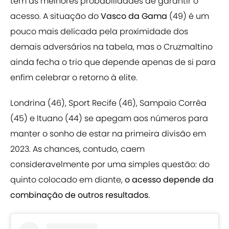
têm as melhores probabilidades de garantir o
acesso. A situação do
Vasco da Gama
(49) é um
pouco mais delicada pela proximidade dos
demais adversários na tabela, mas o Cruzmaltino
ainda fecha o trio que depende apenas de si para
enfim celebrar o retorno à elite.
Londrina (46), Sport Recife (46), Sampaio Corrêa
(45) e Ituano (44) se apegam aos números para
manter o sonho de estar na primeira divisão em
2023. As chances, contudo, caem
consideravelmente por uma simples questão: do
quinto colocado em diante,
o acesso depende da
combinação de outros resultados
.