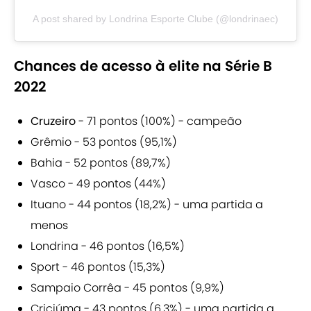
A post shared by Londrina Esporte Clube (@londrinaec)
Chances de acesso à elite na Série B
2022
Cruzeiro
- 71 pontos (100%) - campeão
Grêmio - 53 pontos (95,1%)
Bahia - 52 pontos (89,7%)
Vasco - 49 pontos (44%)
Ituano - 44 pontos (18,2%) - uma partida a
menos
Londrina - 46 pontos (16,5%)
Sport - 46 pontos (15,3%)
Sampaio Corrêa - 45 pontos (9,9%)
Criciúma - 43 pontos (6,3%) - uma partida a