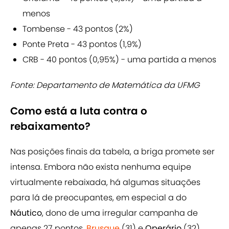
menos
Tombense - 43 pontos (2%)
Ponte Preta - 43 pontos (1,9%)
CRB - 40 pontos (0,95%) - uma partida a menos
Fonte: Departamento de Matemática da UFMG
Como está a luta contra o
rebaixamento?
Nas posições finais da tabela, a briga promete ser
intensa. Embora não exista nenhuma equipe
virtualmente rebaixada, há algumas situações
para lá de preocupantes, em especial a do
Náutico
, dono de uma irregular campanha de
apenas 27 pontos.
Brusque
(31) e
Operário
(32)