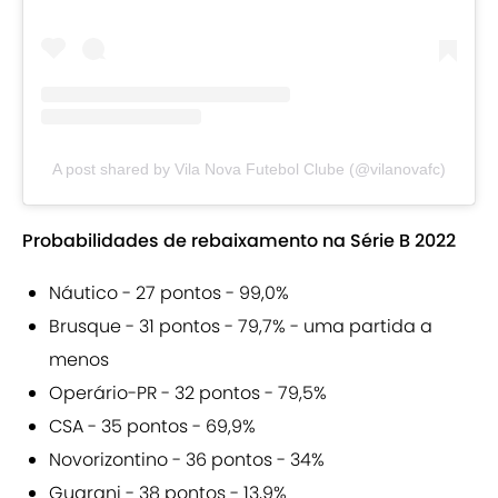
A post shared by Vila Nova Futebol Clube (@vilanovafc)
Probabilidades de rebaixamento na Série B 2022
Náutico - 27 pontos - 99,0%
Brusque - 31 pontos - 79,7% - uma partida a
menos
Operário-PR - 32 pontos - 79,5%
CSA - 35 pontos - 69,9%
Novorizontino - 36 pontos - 34%
Guarani - 38 pontos - 13,9%