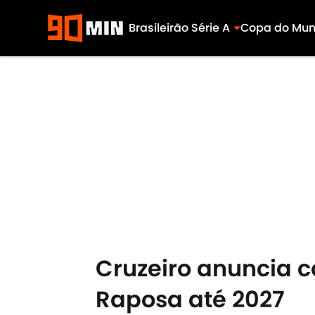
Brasileirão Série A
Copa do Mu
Skip to main content
Cruzeiro anuncia c
Raposa até 2027