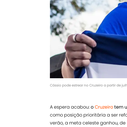
Cássio pode estrear no Cruzeiro a partir de jul
A espera acabou:
o
Cruzeiro
tem um
como posição prioritária a ser re
verão, a meta celeste ganhou, de 