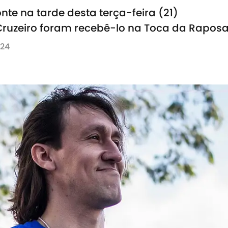
nte na tarde desta terça-feira (21)
Cruzeiro foram recebê-lo na Toca da Rapos
024