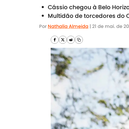
Cássio chegou à Belo Horizo
Multidão de torcedores do 
Por
Nathalia Almeida
|
21 de mai. de 2