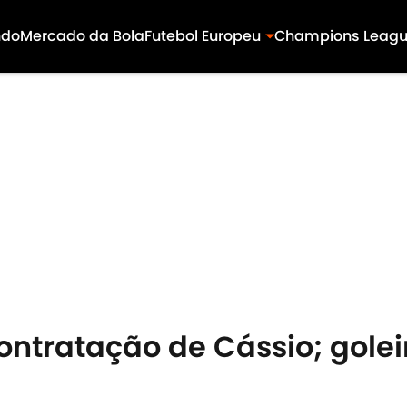
ndo
Mercado da Bola
Futebol Europeu
Champions Leag
ontratação de Cássio; gole