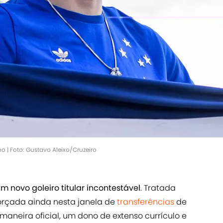
ho | Foto: Gustavo Aleixo/Cruzeiro
 novo goleiro titular incontestável
. Tratada
forçada ainda nesta janela de
transferências
de
maneira oficial, um dono de extenso currículo e