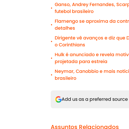
Ganso, Andrey Fernandes, Scar
•
futebol brasileiro
Flamengo se aproxima da contr
•
detalhes
Dirigente vê avanços e diz que 
•
o Corinthians
Hulk é anunciado e revela moti
•
projetada para estreia
Neymar, Canobbio e mais notíci
•
brasileiro
Add us as a preferred source
Assuntos Relacionados