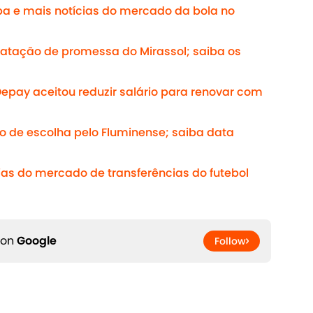
pa e mais notícias do mercado da bola no
atação de promessa do Mirassol; saiba os
Depay aceitou reduzir salário para renovar com
vo de escolha pelo Fluminense; saiba data
as do mercado de transferências do futebol
 on
Google
Follow