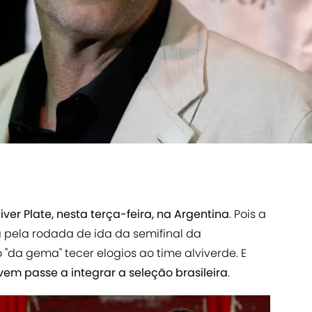
ver Plate, nesta terça-feira, na Argentina
. Pois a
da pela rodada de ida da semifinal da
o "da gema" tecer elogios ao time alviverde. E
em passe a integrar a seleção brasileira
.