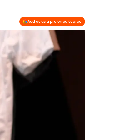
Add us as a preferred source