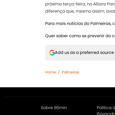
próxima terça-feira, no Allianz Pa
diferença que, mesmo assim, avan
Para mais notícias do Palmeiras, 
Quer saber como se prevenir do 
Add us as a preferred source
Home
/
Palmeiras
Sobre 90min
Política 
Privacid