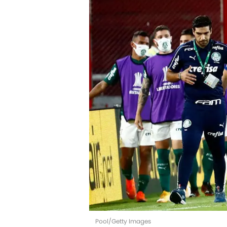
Pool/Getty Images