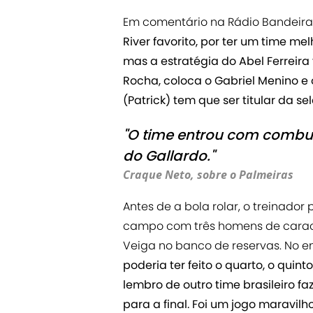
Em comentário na Rádio Bandeira
River favorito, por ter um time me
mas a estratégia do Abel Ferreira
Rocha, coloca o Gabriel Menino e 
(Patrick) tem que ser titular da se
"O time entrou com combust
do Gallardo."
Craque Neto, sobre o Palmeiras
Antes de a bola rolar, o treinad
campo com três homens de caract
Veiga no banco de reservas. No enta
poderia ter feito o quarto, o quint
lembro de outro time brasileiro f
para a final. Foi um jogo maravilh