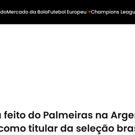
ndo
Mercado da Bola
Futebol Europeu
Champions Leag
 feito do Palmeiras na Arge
como titular da seleção bras