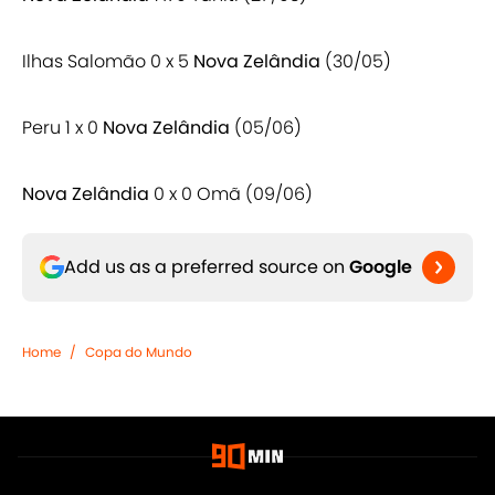
Ilhas Salomão 0 x 5
Nova Zelândia
(30/05)
Peru 1 x 0
Nova Zelândia
(05/06)
Nova Zelândia
0 x 0 Omã (09/06)
Add us as a preferred source on
Google
Home
/
Copa do Mundo