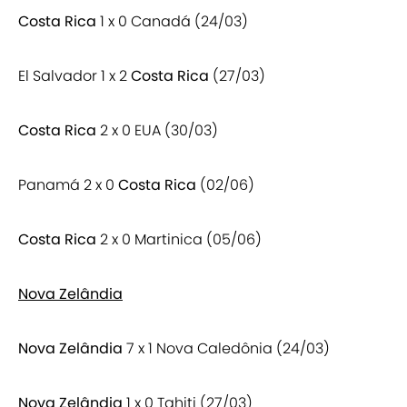
Costa Rica
1 x 0 Canadá (24/03)
El Salvador 1 x 2
Costa Rica
(27/03)
Costa Rica
2 x 0 EUA (30/03)
Panamá 2 x 0
Costa Rica
(02/06)
Costa Rica
2 x 0 Martinica (05/06)
Nova Zelândia
Nova Zelândia
7 x 1 Nova Caledônia (24/03)
Nova Zelândia
1 x 0 Tahiti (27/03)