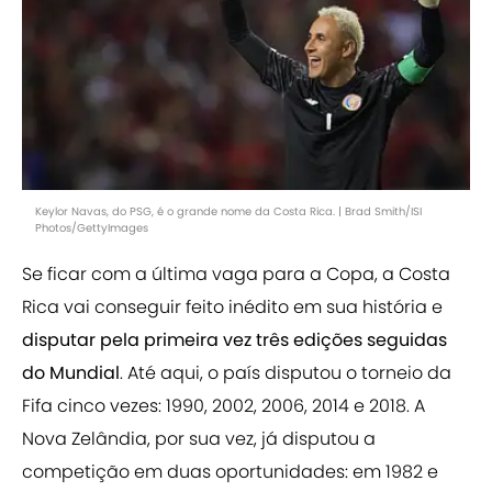
Keylor Navas, do PSG, é o grande nome da Costa Rica. | Brad Smith/ISI
Photos/GettyImages
Se ficar com a última vaga para a Copa, a Costa
Rica vai conseguir feito inédito em sua história e
disputar pela primeira vez três edições seguidas
do Mundial
. Até aqui, o país disputou o torneio da
Fifa cinco vezes: 1990, 2002, 2006, 2014 e 2018. A
Nova Zelândia, por sua vez, já disputou a
competição em duas oportunidades: em 1982 e