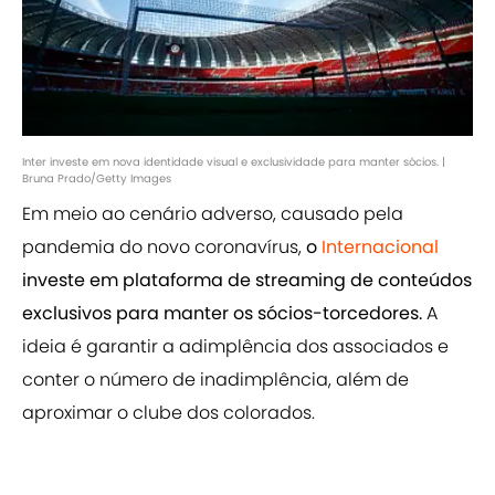
Inter investe em nova identidade visual e exclusividade para manter sócios. |
Bruna Prado/Getty Images
Em meio ao cenário adverso, causado pela
pandemia do novo coronavírus,
o
Internacional
investe em plataforma de streaming de conteúdos
exclusivos para manter os sócios-torcedores.
A
ideia é garantir a adimplência dos associados e
conter o número de inadimplência, além de
aproximar o clube dos colorados.