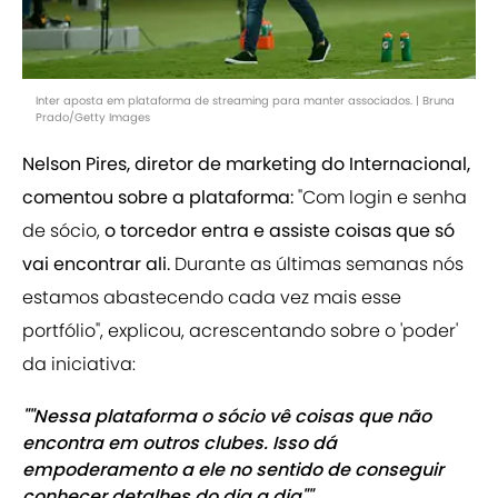
Inter aposta em plataforma de streaming para manter associados. | Bruna
Prado/Getty Images
Nelson Pires, diretor de marketing do Internacional,
comentou sobre a plataforma:
"Com login e senha
de sócio,
o torcedor entra e assiste coisas que só
vai encontrar ali.
Durante as últimas semanas nós
estamos abastecendo cada vez mais esse
portfólio", explicou, acrescentando sobre o 'poder'
da iniciativa:
""Nessa plataforma o sócio vê coisas que não
encontra em outros clubes. Isso dá
empoderamento a ele no sentido de conseguir
conhecer detalhes do dia a dia""