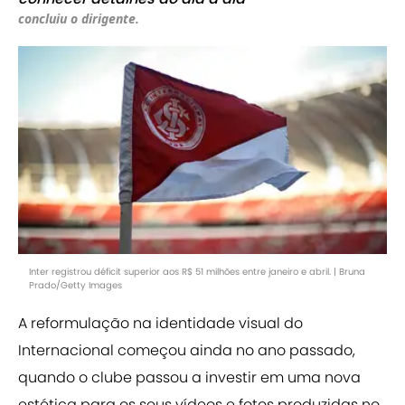
concluiu o dirigente.
Inter registrou déficit superior aos R$ 51 milhões entre janeiro e abril. | Bruna
Prado/Getty Images
A reformulação na identidade visual do
Internacional começou ainda no ano passado,
quando o clube passou a investir em uma nova
estética para os seus vídeos e fotos produzidas no