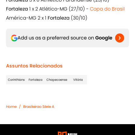
Fortaleza
1 x 2 Atlético-MG (27/10) -
Copa do Brasil
América-MG 2 x 1
Fortaleza
(30/10)
Add us as a preferred source on
Google
Assuntos Relacionados
Corinthians
Fortaleza
Chapecoense
Vitória
Home
/
Brasileirao Série A