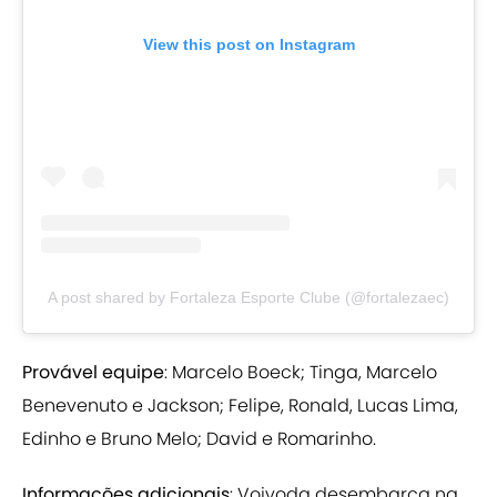
View this post on Instagram
A post shared by Fortaleza Esporte Clube (@fortalezaec)
Provável equipe
: Marcelo Boeck; Tinga, Marcelo
Benevenuto e Jackson; Felipe, Ronald, Lucas Lima,
Edinho e Bruno Melo; David e Romarinho.
Informações adicionais
: Vojvoda desembarca na