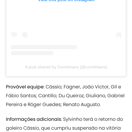
A post shared by Corinthians (@corinthians)
Provável equipe
: Cássio; Fagner, João Victor, Gil e
Fábio Santos; Cantillo; Du Queiroz, Giuliano, Gabriel
Pereira e Róger Guedes; Renato Augusto.
Informações adicionais
: Sylvinho terá o retorno do
goleiro Cássio, que cumpriu suspensão na vitória