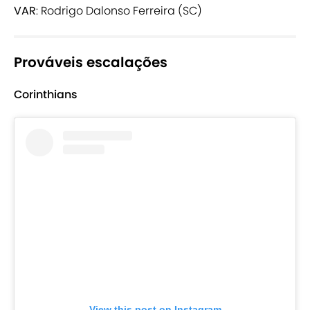
VAR
: Rodrigo Dalonso Ferreira (SC)
Prováveis escalações
Corinthians
View this post on Instagram