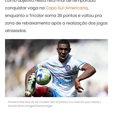
como objetivo nesta reta final de temporada
conquistar vaga na
Copa Sul-Americana
,
enquanto o Tricolor soma 38 pontos e voltou pra
zona de rebaixamento após a realização dos jogos
atrasados.
Primeiro time fora do Z4, Cruzeiro tem 41 pontos, 3 a mais do que o Bahia |
Eurasia Sport Images/GettyImages