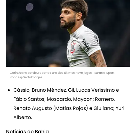
Corinthians perdeu apenas um dos últimos nove jogos | Eurasia Sport
Images/GettyImages
Cássio; Bruno Méndez, Gil, Lucas Veríssimo e
Fábio Santos; Moscardo, Maycon; Romero,
Renato Augusto (Matias Rojas) e Giuliano; Yuri
Alberto.
Notícias do Bahia