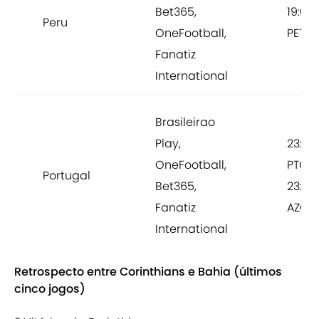
Bet365,
19:00
Peru
OneFootball,
PET
Fanatiz
International
Brasileirao
Play,
23:59
OneFootball,
PTC /
Portugal
Bet365,
23:00
Fanatiz
AZOS
International
Retrospecto entre Corinthians e Bahia (últimos
cinco jogos)