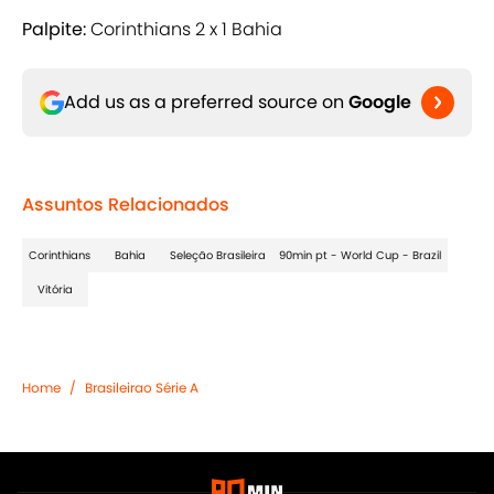
Palpite:
Corinthians 2 x 1 Bahia
Add us as a preferred source on
Google
Assuntos Relacionados
Corinthians
Bahia
Seleção Brasileira
90min pt - World Cup - Brazil
Vitória
Home
/
Brasileirao Série A