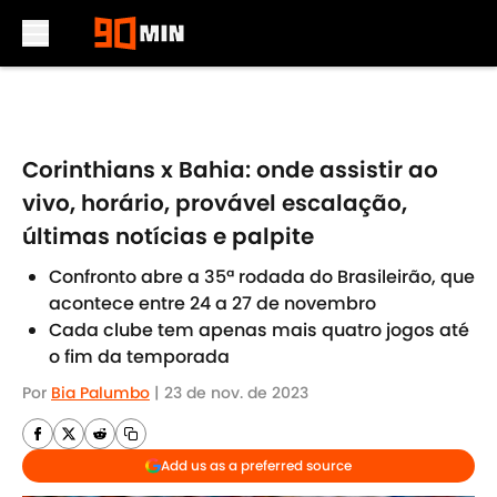
Skip to main content
Corinthians x Bahia: onde assistir ao
vivo, horário, provável escalação,
últimas notícias e palpite
Confronto abre a 35ª rodada do Brasileirão, que
acontece entre 24 a 27 de novembro
Cada clube tem apenas mais quatro jogos até
o fim da temporada
Por
Bia Palumbo
|
23 de nov. de 2023
Add us as a preferred source