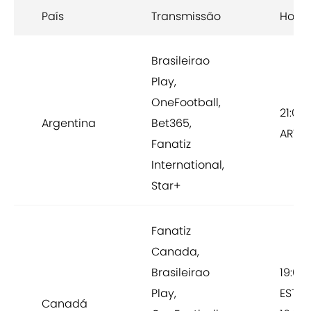
País
Transmissão
Horár
Brasileirao
Play,
OneFootball,
21:00
Argentina
Bet365,
ART
Fanatiz
International,
Star+
Fanatiz
Canada,
Brasileirao
19:00
Play,
EST /
Canadá