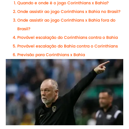
Quando e onde é o jogo Corinthians x Bahia?
Onde assistir ao jogo Corinthians x Bahia no Brasil?
Onde assistir ao jogo Corinthians x Bahia fora do
Brasil?
Provável escalação do Corinthians contra o Bahia
Provável escalação do Bahia contra o Corinthians
Previsão para Corinthians x Bahia