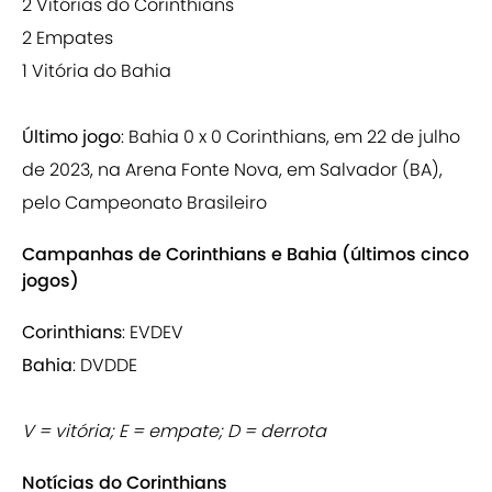
2 Vitórias do Corinthians
2 Empates
1 Vitória do Bahia
Último jogo
: Bahia 0 x 0 Corinthians, em 22 de julho
de 2023, na Arena Fonte Nova, em Salvador (BA),
pelo Campeonato Brasileiro
Campanhas de Corinthians e Bahia (últimos cinco
jogos)
Corinthians
: EVDEV
Bahia
: DVDDE
V = vitória; E = empate; D = derrota
Notícias do Corinthians