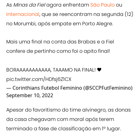
As
Minas da Fiel
agora enfrentam
São Paulo
ou
Internacional
, que se reencontram na segunda (12)
no Morumbi, após empate em Porto Alegre.
Mais uma final na conta das Brabas e a Fiel
confere de pertinho como foi o apito final!
BORAAAAAAAAAAA, TAAAMO NA FINAL! 🖤
pic.twitter.com/HDfsj6Z1CX
— Corinthians Futebol Feminino (@SCCPFutFeminino)
September 10, 2022
Apesar do favoritismo do time alvinegro, as donas
da casa chegavam com moral após terem
terminado a fase de classificação em 1º lugar.