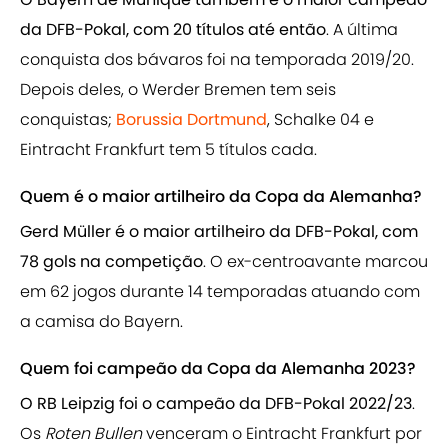
da DFB-Pokal, com 20 títulos até então
. A última
conquista dos bávaros foi na temporada 2019/20.
Depois deles, o Werder Bremen tem seis
conquistas;
Borussia Dortmund
, Schalke 04 e
Eintracht Frankfurt tem 5 títulos cada.
Quem é o maior artilheiro da Copa da Alemanha?
Gerd Müller é o maior artilheiro da DFB-Pokal, com
78 gols na competição
.
O ex-centroavante marcou
em 62 jogos durante 14 temporadas atuando com
a camisa do Bayern.
Quem foi campeão da Copa da Alemanha 2023?
O RB Leipzig foi o campeão da DFB-Pokal 2022/23
.
Os
Roten Bullen
venceram o Eintracht Frankfurt por