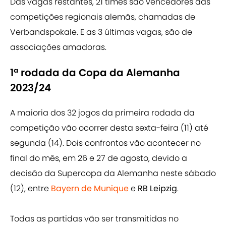
Das vagas restantes, 21 times são vencedores das
competições regionais alemãs, chamadas de
Verbandspokale. E as 3 últimas vagas, são de
associações amadoras.
1ª rodada da Copa da Alemanha
2023/24
A maioria dos 32 jogos da primeira rodada da
competição vão ocorrer desta sexta-feira (11) até
segunda (14). Dois confrontos vão acontecer no
final do mês, em 26 e 27 de agosto, devido a
decisão da Supercopa da Alemanha neste sábado
(12), entre
Bayern de Munique
e
RB Leipzig
.
Todas as partidas vão ser transmitidas no