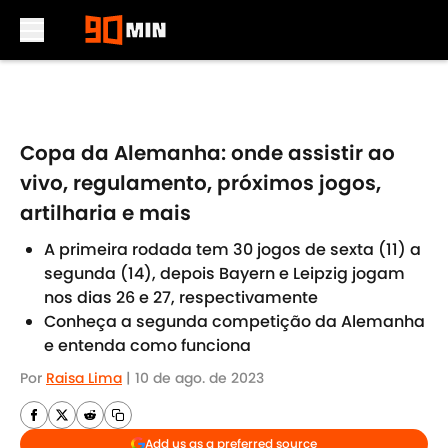
Skip to main content
Copa da Alemanha: onde assistir ao
vivo, regulamento, próximos jogos,
artilharia e mais
A primeira rodada tem 30 jogos de sexta (11) a
segunda (14), depois Bayern e Leipzig jogam
nos dias 26 e 27, respectivamente
Conheça a segunda competição da Alemanha
e entenda como funciona
Por
Raisa Lima
|
10 de ago. de 2023
Add us as a preferred source