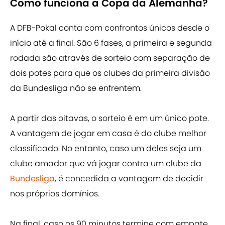
Como funciona a Copa da Alemanha?
A DFB-Pokal conta com confrontos únicos desde o
início até a final. São 6 fases, a primeira e segunda
rodada são através de sorteio com separação de
dois potes para que os clubes da primeira divisão
da Bundesliga não se enfrentem.
A partir das oitavas, o sorteio é em um único pote.
A vantagem de jogar em casa é do clube melhor
classificado. No entanto, caso um deles seja um
clube amador que vá jogar contra um clube da
Bundesliga
, é concedida a vantagem de decidir
nos próprios domínios.
Na final, caso os 90 minutos termine com empate,