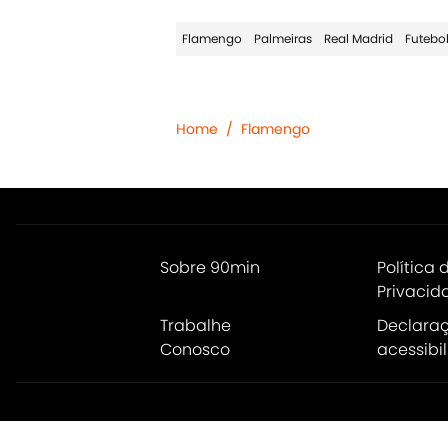
Flamengo
Palmeiras
Real Madrid
Futebol
Home
/
Flamengo
Sobre 90min
Política 
Privacid
Trabalhe
Declara
Conosco
acessibi