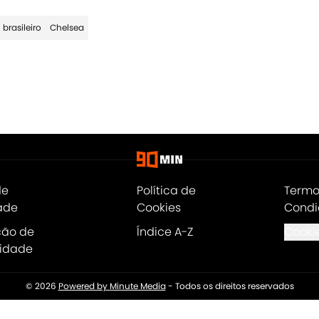
 brasileiro
Chelsea
de
Política de
Termo
ade
Cookies
Condi
ção de
Índice A-Z
Cookie
lidade
© 2026
Powered by Minute Media
-
Todos os direitos reservados