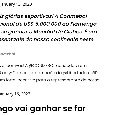
)
January 13, 2023
is glórias esportivas! A Conmebol
ional de US$ 5.000.000 ao Flamengo,
se ganhar o Mundial de Clubes. É um
resentante do nosso continente neste
Conmebol
 esportivas! A
@CONMEBOL
concederá um
0 ao
@Flamengo
, campeão da
@LibertadoresBR
,
um forte incentivo para o representante de nosso
January 16, 2023
go vai ganhar se for