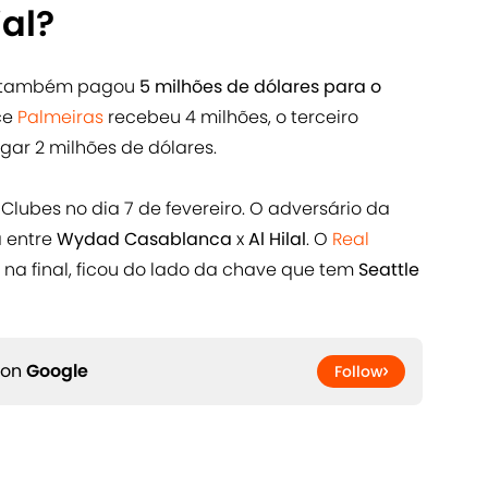
al?
fa também pagou
5 milhões de dólares para o
ce
Palmeiras
recebeu 4 milhões, o terceiro
gar 2 milhões de dólares.
Clubes no dia 7 de fevereiro. O adversário da
a entre
Wydad Casablanca
x
Al Hilal
. O
Real
s na final, ficou do lado da chave que tem
Seattle
 on
Google
Follow