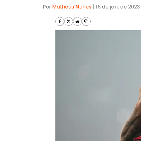
Por
Matheus Nunes
|
16 de jan. de 2023