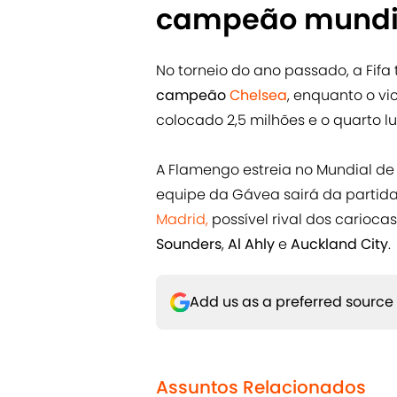
campeão mundi
No torneio do ano passado, a Fi
campeão
Chelsea
, enquanto o vi
colocado 2,5 milhões e o quarto lu
A Flamengo estreia no Mundial de 
equipe da Gávea sairá da partid
Madrid,
possível rival dos carioca
Sounders
,
Al Ahly
e
Auckland City
.
Add us as a preferred source
Assuntos Relacionados