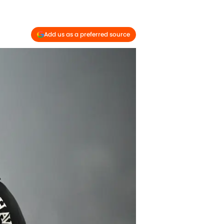
Add us as a preferred source