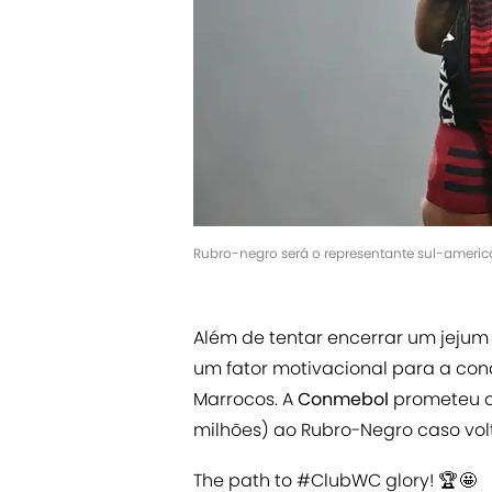
Rubro-negro será o representante sul-ameri
Além de tentar encerrar um jejum 
um fator motivacional para a con
Marrocos. A
Conmebol
prometeu 
milhões) ao Rubro-Negro caso vol
The path to
#ClubWC
glory! 🏆 🤩