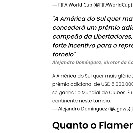
— FIFA World Cup (@FIFAWorldCup
"A América do Sul quer ma
concederá um prêmio adic
campeão da Libertadores, 
forte incentivo para o rep
torneio"
Alejandro Domínguez, diretor da 
A América do Sul quer mais glórias
prêmio adicional de USD 5.000.00
se ganhar o Mundial de Clubes. É 
continente neste torneio.
— Alejandro Domínguez (@agdws)
Quanto o Flamen