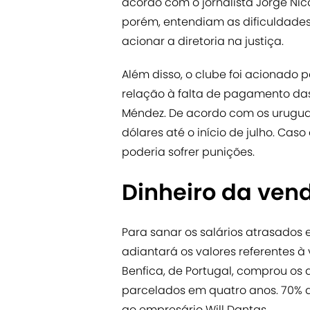
acordo com o jornalista Jorge Nico
porém, entendiam as dificuldades
acionar a diretoria na justiça.
Além disso, o clube foi acionado
relação à falta de pagamento da
Méndez. De acordo com os uruguai
dólares até o início de julho. Caso
poderia sofrer punições.
Dinheiro da ven
Para sanar os salários atrasados 
adiantará os valores referentes à
Benfica, de Portugal, comprou os d
parcelados em quatro anos. 70% de
ao empresário Will Dantas.