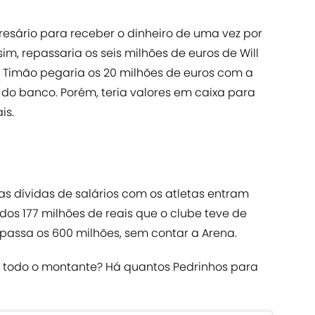
esário para receber o dinheiro de uma vez por
m, repassaria os seis milhões de euros de Will
 Timão pegaria os 20 milhões de euros com a
o banco. Porém, teria valores em caixa para
is.
as dívidas de salários com os atletas entram
 177 milhões de reais que o clube teve de
trapassa os 600 milhões, sem contar a Arena.
á todo o montante? Há quantos Pedrinhos para