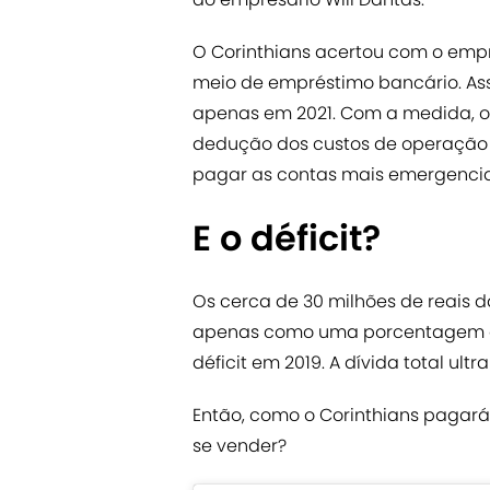
O Corinthians acertou com o empr
meio de empréstimo bancário. Assi
apenas em 2021. Com a medida, o
dedução dos custos de operação d
pagar as contas mais emergencia
E o déficit?
Os cerca de 30 milhões de reais d
apenas como uma porcentagem dos
déficit em 2019. A dívida total ul
Então, como o Corinthians pagar
se vender?