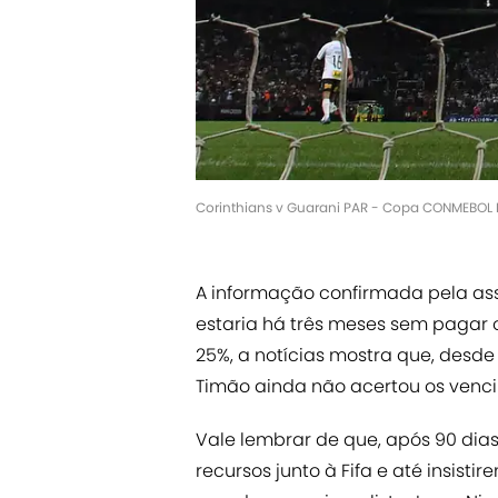
Corinthians v Guarani PAR - Copa CONMEBOL Li
A informação confirmada pela as
estaria há três meses sem pagar 
25%, a notícias mostra que, desde
Timão ainda não acertou os venci
Vale lembrar de que, após 90 dia
recursos junto à Fifa e até insist