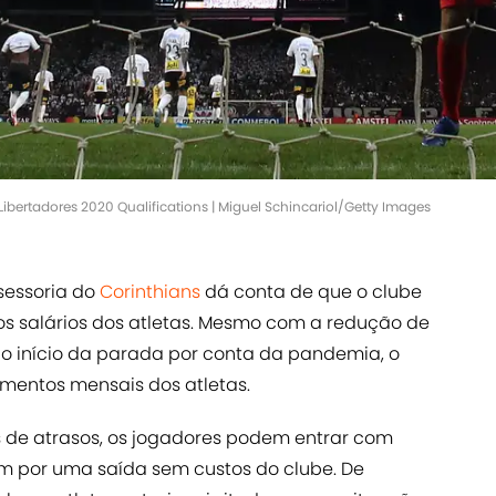
bertadores 2020 Qualifications | Miguel Schincariol/Getty Images
sessoria do
Corinthians
dá conta de que o clube
os salários dos atletas. Mesmo com a redução de
 o início da parada por conta da pandemia, o
mentos mensais dos atletas.
s de atrasos, os jogadores podem entrar com
irem por uma saída sem custos do clube. De