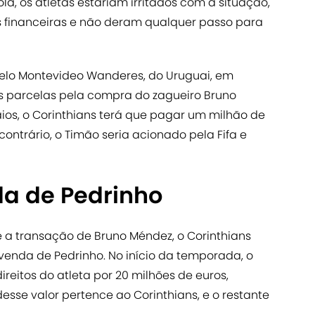
la, os atletas estariam irritados com a situação,
 financeiras e não deram qualquer passo para
 pelo Montevideo Wanderes, do Uruguai, em
s parcelas pela compra do zagueiro Bruno
os, o Corinthians terá que pagar um milhão de
 contrário, o Timão seria acionado pela Fifa e
da de Pedrinho
e a transação de Bruno Méndez, o Corinthians
 venda de Pedrinho. No início da temporada, o
ireitos do atleta por 20 milhões de euros,
sse valor pertence ao Corinthians, e o restante