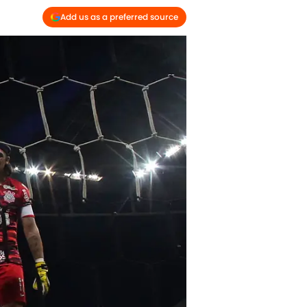
Add us as a preferred source