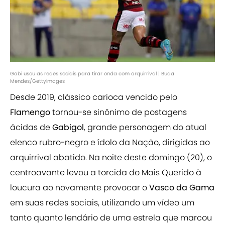
Gabi usou as redes sociais para tirar onda com arquirrival | Buda
Mendes/GettyImages
Desde 2019, clássico carioca vencido pelo
Flamengo
tornou-se sinônimo de postagens
ácidas de
Gabigol
, grande personagem do atual
elenco rubro-negro e ídolo da Nação, dirigidas ao
arquirrival abatido. Na noite deste domingo (20), o
centroavante levou a torcida do Mais Querido à
loucura ao novamente provocar o
Vasco da Gama
em suas redes sociais, utilizando um vídeo um
tanto quanto lendário de uma estrela que marcou