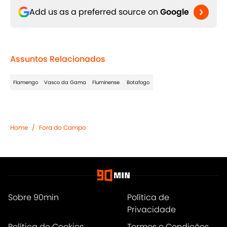
Add us as a preferred source on
Google
Assuntos Relacionados
Flamengo
Vasco da Gama
Fluminense
Botafogo
Home
/
Fora do Campo
Sobre 90min
Política de
Privacidade
Política de Cookies
Termos e Condições