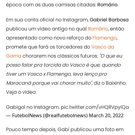
época com as duas camisas citadas:
Romário
.
Em sua conta oficial no Instagram,
Gabriel Barbosa
publicou um vídeo antigo no qual
Romário
, então
apresentado como novo reforço do
Flamengo
,
promete que fará os torcedores do
Vasco da
Gama
chorarem nos clássicos futuros:
"O que eu
posso falar pra torcida do Vasco é que, quando
tiver um Vasco x Flamengo, leva lenço pro
Maracanã porque vai chorar muito"
, diz o Baixinho.
Veja o vídeo:
Gabigol no Instagram.
pic.twitter.com/vHQRVpyIQa
— FutebolNews (@realfutebolnews)
March 20, 2022
Pouco tempo depois, Gabi publicou uma foto em