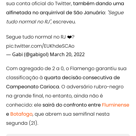
sua conta oficial do Twitter,
também dando uma
alfinetada no arquirrival de São Januário
:
"Segue
tudo normal no RJ"
, escreveu.
Segue tudo normal no RJ ❤️?
pic.twitter.com/EUKhdeSCAo
— Gabi (@gabigol)
March 20, 2022
Com agregado de 2 a 0, o Flamengo garantiu sua
classificação à
quarta decisão consecutiva de
Campeonato Carioca
. O adversário rubro-negro
na grande final, no entanto, ainda não é
conhecido: ele
sairá do confronto entre
Fluminense
e
Botafogo
, que abrem sua semifinal nesta
segunda (21).