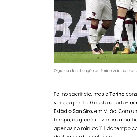
O gol da classificação do Torino veio na pro
Foi no sacrifício, mas o
Torino
cons
venceu por 1 a 0 nesta quarta-feira
Estádio San Siro
, em Milão. Com 
tempo, os grenás levaram a part
apenas no minuto 114 do tempo co
destaques do confronto.