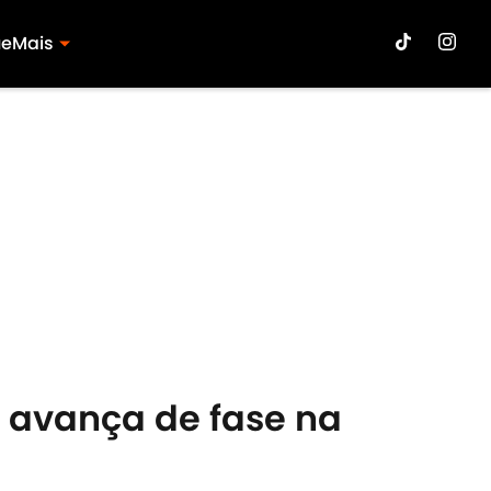
ue
Mais
 avança de fase na