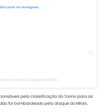
this post on Instagram
Torino Football Club (@torinofc1906)
sponsáveis pela classificação do Torino para as
edão foi bombardeado pelo ataque do Milan,