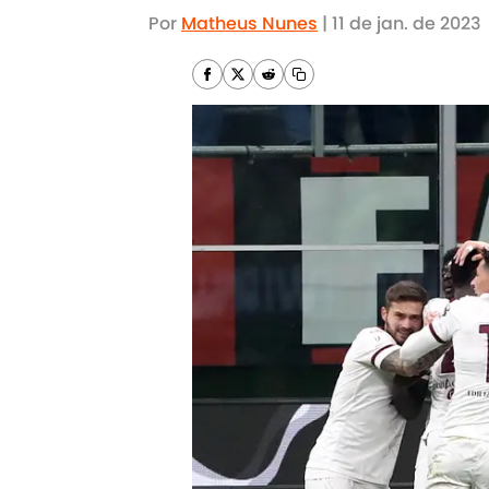
Por
Matheus Nunes
|
11 de jan. de 2023