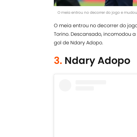
O meia entrou no decorrer do jogo e mudou 
O meia entrou no decorrer do jo
Torino. Descansado, incomodou a
gol de Ndary Adopo.
3.
Ndary Adopo