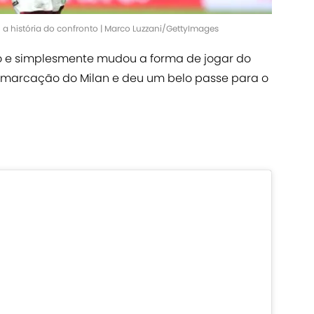
a história do confronto | Marco Luzzani/GettyImages
go e simplesmente mudou a forma de jogar do
 marcação do Milan e deu um belo passe para o