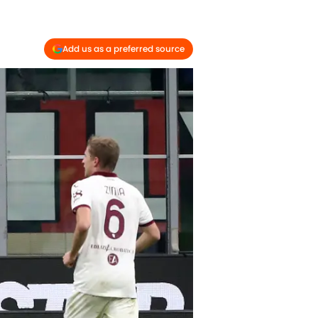
Add us as a preferred source