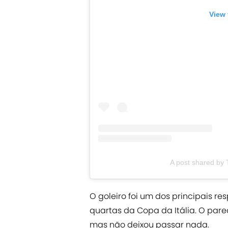
View 
A post shared by 
O goleiro foi um dos principais re
quartas da Copa da Itália. O par
mas não deixou passar nada.