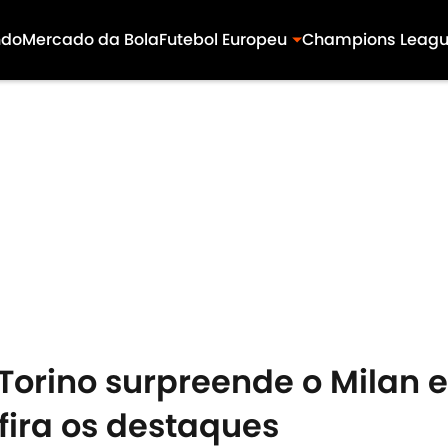
ndo
Mercado da Bola
Futebol Europeu
Champions Leag
orino surpreende o Milan e
fira os destaques