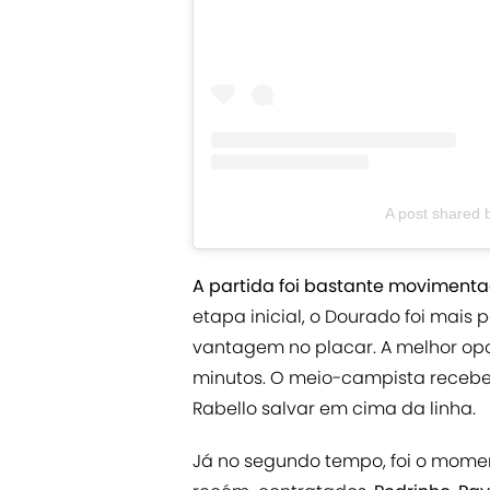
A post shared b
A partida foi bastante moviment
etapa inicial, o Dourado foi mais 
vantagem no placar. A melhor op
minutos. O meio-campista recebeu 
Rabello salvar em cima da linha.
Já no segundo tempo, foi o mome