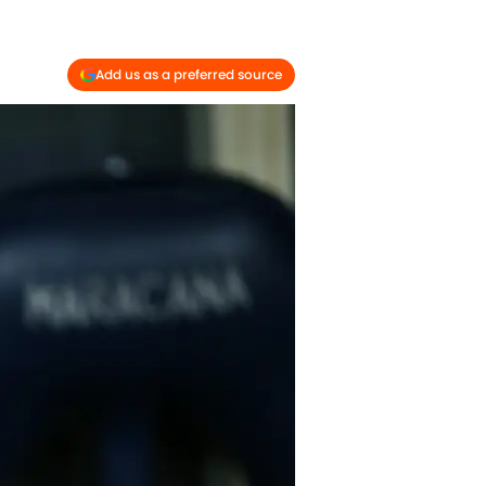
Add us as a preferred source