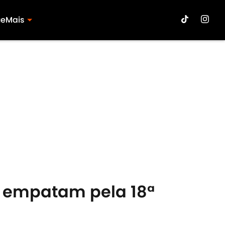
ue
Mais
G empatam pela 18ª