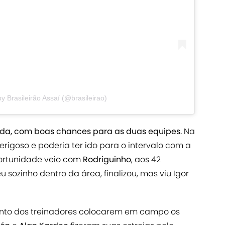
y Brasileirão Assaí (@brasileirao)
ada, com boas chances para as duas equipes.
Na
perigoso e poderia ter ido para o intervalo com a
ortunidade veio com
Rodriguinho
, aos 42
sozinho dentro da área, finalizou, mas viu Igor
nto dos treinadores colocarem em campo os