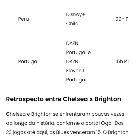
Disney+
Peru
09h PET
Chile
DAZN
Portugal e
Portugal
DAZN
15h PTC
Eleven 1
Portugal
Retrospecto entre Chelsea x Brighton
Chelsea e Brighton se enfrentaram poucas vezes
ao longo da história, conforme o portal Ogol. Dos
23 jogos até aqui, os Blues venceram 15. O Brighton