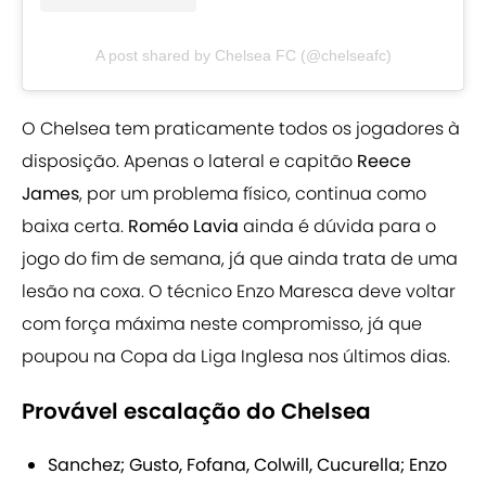
A post shared by Chelsea FC (@chelseafc)
O Chelsea tem praticamente todos os jogadores à
disposição. Apenas o lateral e capitão
Reece
James
, por um problema físico, continua como
baixa certa.
Roméo Lavia
ainda é dúvida para o
jogo do fim de semana, já que ainda trata de uma
lesão na coxa. O técnico Enzo Maresca deve voltar
com força máxima neste compromisso, já que
poupou na Copa da Liga Inglesa nos últimos dias.
Provável escalação do Chelsea
Sanchez; Gusto, Fofana, Colwill, Cucurella; Enzo