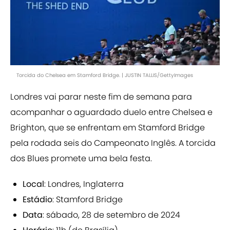
Torcida do Chelsea em Stamford Bridge. | JUSTIN TALLIS/GettyImages
Londres vai parar neste fim de semana para
acompanhar o aguardado duelo entre Chelsea e
Brighton, que se enfrentam em Stamford Bridge
pela rodada seis do Campeonato Inglês. A torcida
dos Blues promete uma bela festa.
Local
: Londres, Inglaterra
Estádio
: Stamford Bridge
Data
: sábado, 28 de setembro de 2024