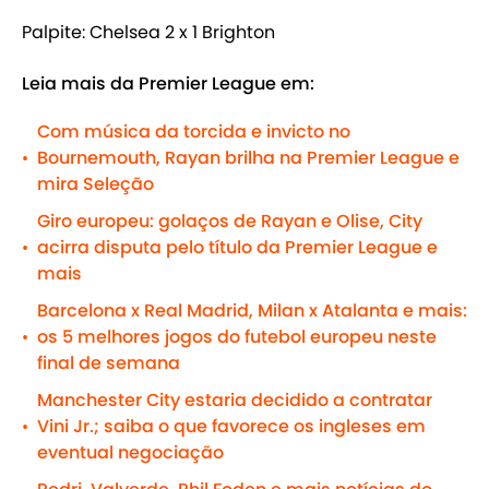
Palpite: Chelsea 2 x 1 Brighton
Leia mais da Premier League em:
Com música da torcida e invicto no
Bournemouth, Rayan brilha na Premier League e
•
mira Seleção
Giro europeu: golaços de Rayan e Olise, City
acirra disputa pelo título da Premier League e
•
mais
Barcelona x Real Madrid, Milan x Atalanta e mais:
os 5 melhores jogos do futebol europeu neste
•
final de semana
Manchester City estaria decidido a contratar
Vini Jr.; saiba o que favorece os ingleses em
•
eventual negociação