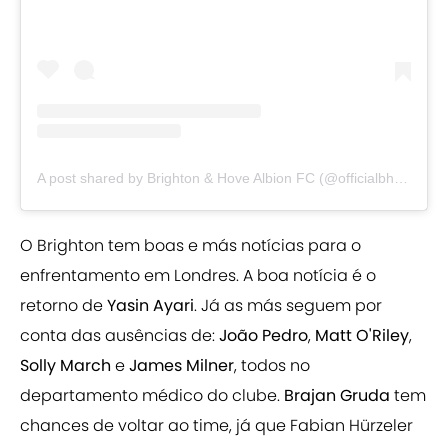
A post shared by Brighton & Hove Albion FC (@officialbhafc)
O Brighton tem boas e más notícias para o
enfrentamento em Londres. A boa notícia é o
retorno de
Yasin Ayari
. Já as más seguem por
conta das ausências de:
João Pedro
,
Matt O'Riley
,
Solly March
e
James Milner
, todos no
departamento médico do clube.
Brajan Gruda
tem
chances de voltar ao time, já que Fabian Hürzeler