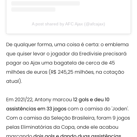
A post shared by AFC Ajax (@afcajax)
De qualquer forma, uma coisa é certa: o emblema
que quiser levar o jogador da Eredivisie precisará
pagar ao Ajax uma bagatela de cerca de 45
milhões de euros (R$ 245,25 milhões, na cotação
atual).
Em 2021/22, Antony marcou
12 gols e deu 10
assistências em 33 jogos
com a camisa do 'Joden'.
Com a camisa da Seleção Brasileira, foram 9 jogos
pelas Eliminatórias da Copa, onde ele acabou
marcando
dois gols e dando duas assistências
.