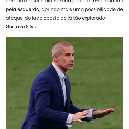
camisa do
Corinthians
. Seria perfeito tê-lo
atuando
pela esquerda
, abrindo mais uma possibilidade de
ataque, do lado oposto ao já tão explorado
Gustavo Silva.