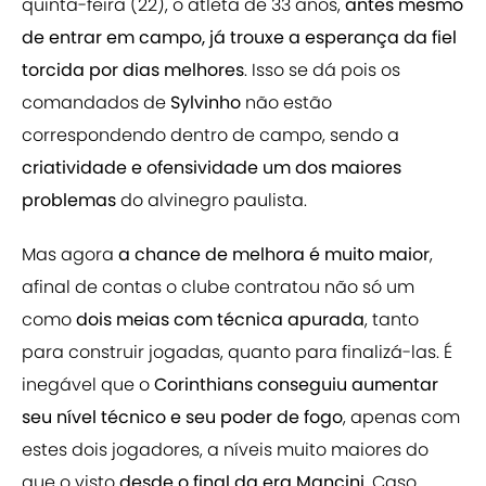
quinta-feira (22), o atleta de 33 anos,
antes mesmo
de entrar em campo, já trouxe a esperança da fiel
torcida por dias melhores
. Isso se dá pois os
comandados de
Sylvinho
não estão
correspondendo dentro de campo, sendo a
criatividade e ofensividade um dos maiores
problemas
do alvinegro paulista.
Mas agora
a chance de melhora é muito maior
,
afinal de contas o clube contratou não só um
como
dois meias com técnica apurada
, tanto
para construir jogadas, quanto para finalizá-las. É
inegável que o
Corinthians conseguiu aumentar
seu nível técnico e seu poder de fogo
, apenas com
estes dois jogadores, a níveis muito maiores do
que o visto
desde o final da era Mancini.
Caso