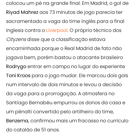
colocou um pé na grande final. Em Madrid, o gol de
Riyad Mahrez
aos 73 minutos de jogo parecia ter
sacramentado a vaga do time inglês para a final
inglesa contra o
Liverpool
. O próprio técnico dos
Cityzens
disse que a classificação estava
encaminhada porque o Real Madrid de fato não
jogava bem, porém bastou o atacante brasileiro
Rodrygo
entrar em campo no lugar do experiente
Toni Kroos
para o jogo mudar. Ele marcou dois gols
num intervalo de dois minutos e levou a decisão
da vaga para a prorrogação. A atmosfera no
Santiago Bernabéu empurrou os donos da casa e
um pênalti convertido pelo artilheiro do time,
Benzema
,
confirmou mais um fracasso no currículo
do catalão de 51 anos.