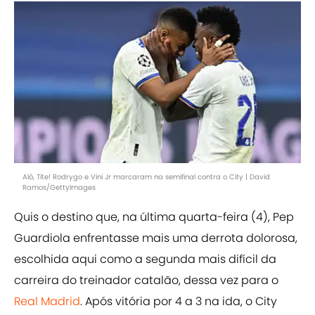
Alô, Tite! Rodrygo e Vini Jr marcaram na semifinal contra o City | David
Ramos/GettyImages
Quis o destino que, na última quarta-feira (4), Pep
Guardiola enfrentasse mais uma derrota dolorosa,
escolhida aqui como a segunda mais difícil da
carreira do treinador catalão, dessa vez para o
Real Madrid
. Após vitória por 4 a 3 na ida, o City