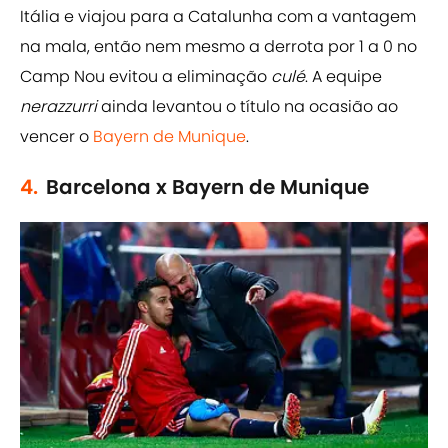
Itália e viajou para a Catalunha com a vantagem
na mala, então nem mesmo a derrota por 1 a 0 no
Camp Nou evitou a eliminação
culé
. A equipe
nerazzurri
ainda levantou o título na ocasião ao
vencer o
Bayern de Munique
.
4.
Barcelona x Bayern de Munique