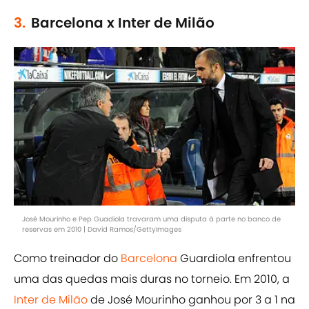
3.
Barcelona x Inter de Milão
José Mourinho e Pep Guadiola travaram uma disputa à parte no banco de
reservas em 2010 | David Ramos/GettyImages
Como treinador do
Barcelona
Guardiola enfrentou
uma das quedas mais duras no torneio. Em 2010, a
Inter de Milão
de José Mourinho ganhou por 3 a 1 na