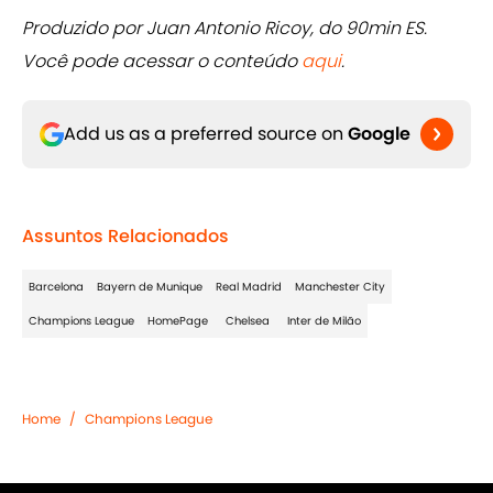
Produzido por Juan Antonio Ricoy, do 90min ES.
Você pode acessar o conteúdo
aqui
.
Add us as a preferred source on
Google
Assuntos Relacionados
Barcelona
Bayern de Munique
Real Madrid
Manchester City
Champions League
HomePage
Chelsea
Inter de Milão
Home
/
Champions League