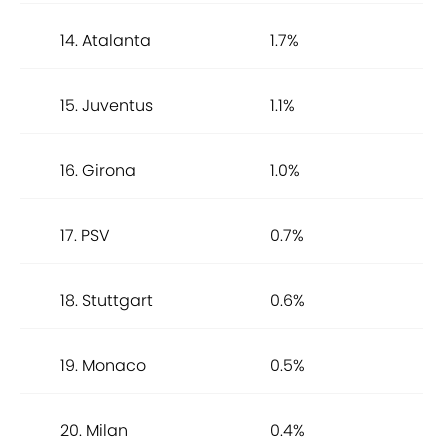
14. Atalanta
1.7%
15. Juventus
1.1%
16. Girona
1.0%
17. PSV
0.7%
18. Stuttgart
0.6%
19. Monaco
0.5%
20. Milan
0.4%