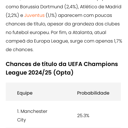
como Borussia Dortmund (2,4%), Atlético de Madrid
(2,2%) e
Juventus
(1,1%) aparecem com poucas
chances de título, apesar da grandeza dos clubes
no futebol europeu. Por fim, a Atalanta, atual
campeã da Europa League, surge com apenas 1,7%
de chances.
Chances de título da UEFA Champions
League 2024/25 (Opta)
Equipe
Probabilidade
1. Manchester
25.3%
City