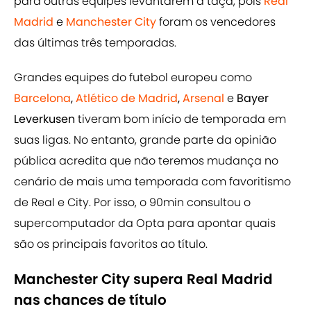
para outras equipes levantarem a taça, pois
Real
Madrid
e
Manchester City
foram os vencedores
das últimas três temporadas.
Grandes equipes do futebol europeu como
Barcelona
,
Atlético de Madrid
,
Arsenal
e
Bayer
Leverkusen
tiveram bom início de temporada em
suas ligas. No entanto, grande parte da opinião
pública acredita que não teremos mudança no
cenário de mais uma temporada com favoritismo
de Real e City. Por isso, o 90min consultou o
supercomputador da Opta para apontar quais
são os principais favoritos ao título.
Manchester City supera Real Madrid
nas chances de título