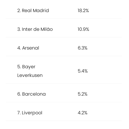
2. Real Madrid
18.2%
3. Inter de Milão
10.9%
4. Arsenal
6.3%
5. Bayer
5.4%
Leverkusen
6. Barcelona
5.2%
7. Liverpool
4.2%