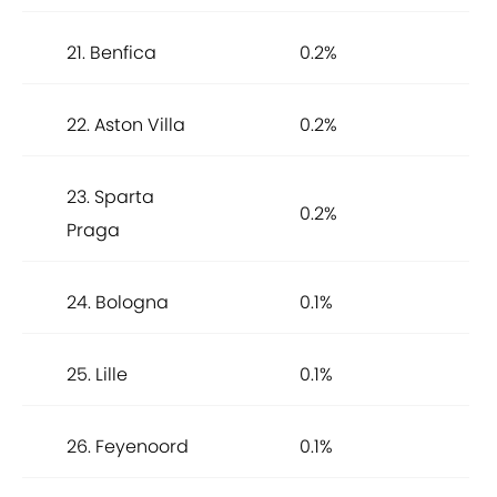
21. Benfica
0.2%
22. Aston Villa
0.2%
23. Sparta
0.2%
Praga
24. Bologna
0.1%
25. Lille
0.1%
26. Feyenoord
0.1%