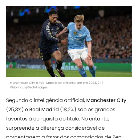
Manchester City e Real Madrid se enfrentaram em 2023/24 |
Visionhaus/GettyImages
Segundo a inteligência artificial,
Manchester City
(25,3%) e
Real Madrid
(18,2%) são os grandes
favoritos à conquista do título. No entanto,
surpreende a diferença considerável de
porcentagem a favor dos comandados de Pep