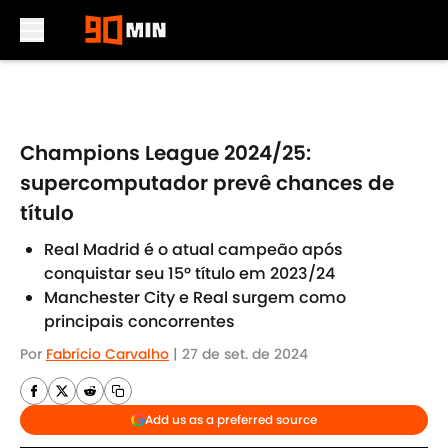
Skip to main content
Champions League 2024/25:
supercomputador prevê chances de
título
Real Madrid é o atual campeão após
conquistar seu 15º título em 2023/24
Manchester City e Real surgem como
principais concorrentes
Por
Fabrício Carvalho
|
27 de set. de 2024
Add us as a preferred source