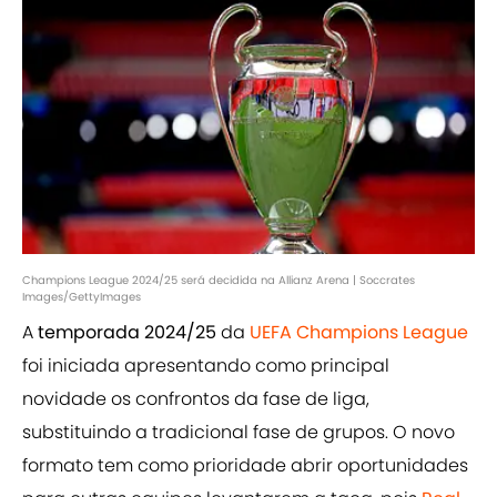
Champions League 2024/25 será decidida na Allianz Arena | Soccrates
Images/GettyImages
A
temporada 2024/25
da
UEFA Champions League
foi iniciada apresentando como principal
novidade os confrontos da fase de liga,
substituindo a tradicional fase de grupos. O novo
formato tem como prioridade abrir oportunidades