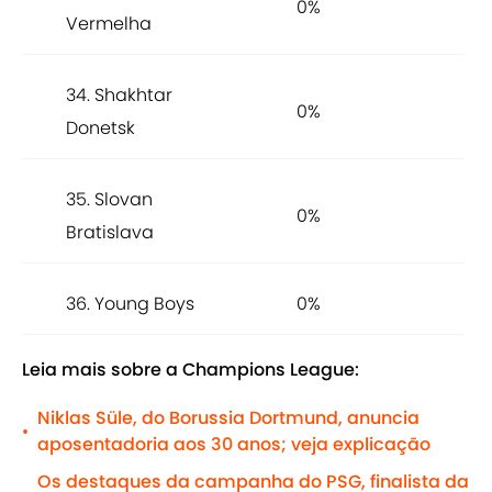
0%
Vermelha
34. Shakhtar
0%
Donetsk
35. Slovan
0%
Bratislava
36. Young Boys
0%
Leia mais sobre a Champions League:
Niklas Süle, do Borussia Dortmund, anuncia
•
aposentadoria aos 30 anos; veja explicação
Os destaques da campanha do PSG, finalista da