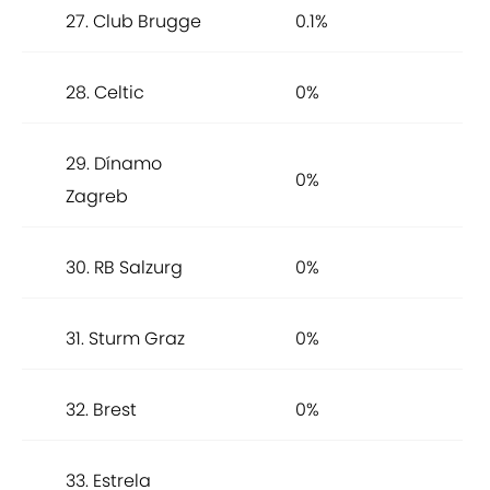
27. Club Brugge
0.1%
28. Celtic
0%
29. Dínamo
0%
Zagreb
30. RB Salzurg
0%
31. Sturm Graz
0%
32. Brest
0%
33. Estrela